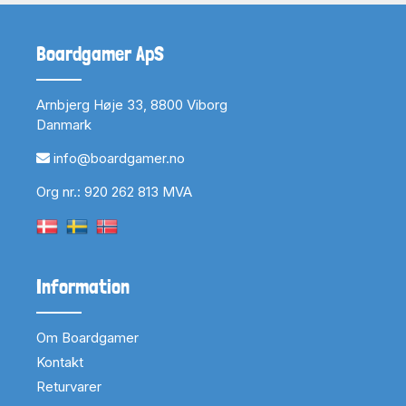
Boardgamer ApS
Arnbjerg Høje 33, 8800 Viborg
Danmark
info@boardgamer.no
Org nr.: 920 262 813 MVA
Information
Om Boardgamer
Kontakt
Returvarer