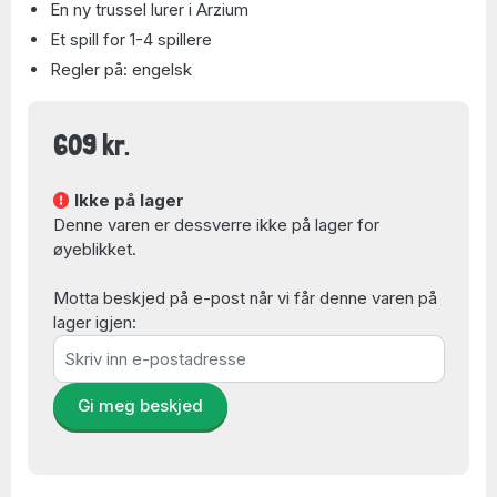
En ny trussel lurer i Arzium
Et spill for 1-4 spillere
Regler på: engelsk
609 kr.
Ikke på lager
Denne varen er dessverre ikke på lager for
øyeblikket.
Motta beskjed på e-post når vi får denne varen på
lager igjen:
Gi meg beskjed