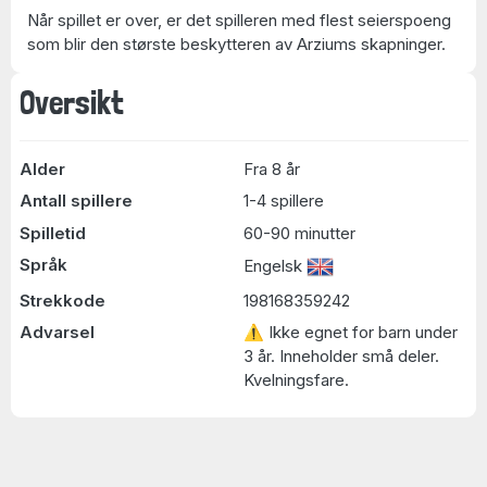
Når spillet er over, er det spilleren med flest seierspoeng
som blir den største beskytteren av Arziums skapninger.
Oversikt
Alder
Fra 8 år
Antall spillere
1-4 spillere
Spilletid
60-90 minutter
Språk
Engelsk
Strekkode
198168359242
Advarsel
⚠ Ikke egnet for barn under
3 år. Inneholder små deler.
Kvelningsfare.