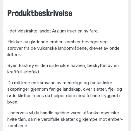
Produktbeskrivelse
I det vidstrakte landet Arzium truer en ny fare.
Flokker av glødende ember-zombier beveger seg
sørover fra de vulkanske landområdene, drevet av onde
ildfeer.
Byen Eastrey er den siste sikre havnen, beskyttet av en
kraftfull artefakt.
Du må lede en karavane av merkelige og fantastiske
skapninger gjennom farlige landskap, over sletter, fjell og
røde kløfter, mens du hjelper dem med å finne trygghet i
byen.
Underveis vil du handle sjeldne varer, utforske mystiske
hvite tårn, samle verdifulle skatter og kjempe mot ember-
zombiene.