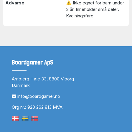
Advarsel
⚠ Ikke egnet for barn under
3 år. Inneholder små deler.
Kvelningsfare.
Boardgamer ApS
Arnbjerg Høje 33, 8800 Viborg
Danmark
info@boardgamer.no
Org nr.: 920 262 813 MVA