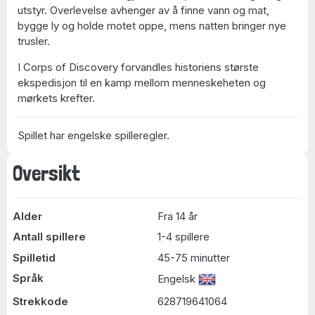
utstyr. Overlevelse avhenger av å finne vann og mat,
bygge ly og holde motet oppe, mens natten bringer nye
trusler.
I Corps of Discovery forvandles historiens største
ekspedisjon til en kamp mellom menneskeheten og
mørkets krefter.
Spillet har engelske spilleregler.
Oversikt
Alder
Fra 14 år
Antall spillere
1-4 spillere
Spilletid
45-75 minutter
Språk
Engelsk
Strekkode
628719641064