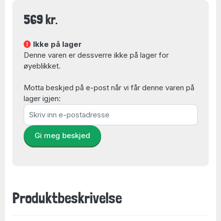
569 kr.
Ikke på lager
Denne varen er dessverre ikke på lager for
øyeblikket.
Motta beskjed på e-post når vi får denne varen på
lager igjen:
Gi meg beskjed
Produktbeskrivelse