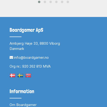
Boardgamer ApS
Arnbjerg Høje 33, 8800 Viborg
Danmark
info@boardgamer.no
Org nr.: 920 262 813 MVA
Information
Om Boardgamer