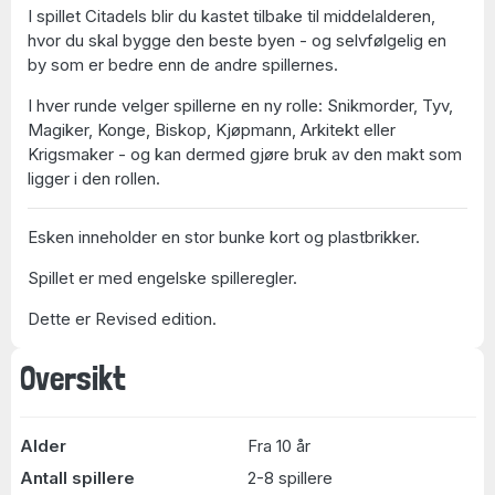
I spillet Citadels blir du kastet tilbake til middelalderen,
hvor du skal bygge den beste byen - og selvfølgelig en
by som er bedre enn de andre spillernes.
I hver runde velger spillerne en ny rolle: Snikmorder, Tyv,
Magiker, Konge, Biskop, Kjøpmann, Arkitekt eller
Krigsmaker - og kan dermed gjøre bruk av den makt som
ligger i den rollen.
Esken inneholder en stor bunke kort og plastbrikker.
Spillet er med engelske spilleregler.
Dette er Revised edition.
Oversikt
Alder
Fra 10 år
Antall spillere
2-8 spillere