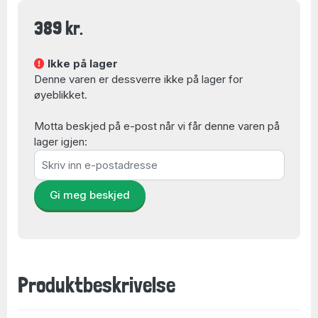
389 kr.
Ikke på lager
Denne varen er dessverre ikke på lager for
øyeblikket.
Motta beskjed på e-post når vi får denne varen på
lager igjen:
Gi meg beskjed
Produktbeskrivelse