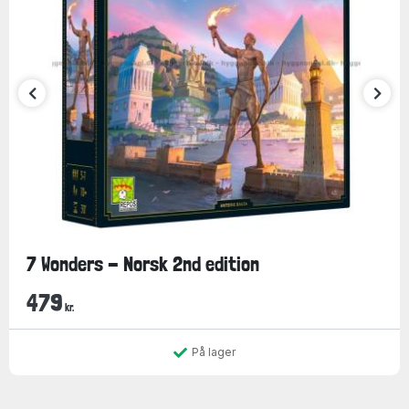
7 Wonders - Norsk 2nd edition
479
kr.
På lager