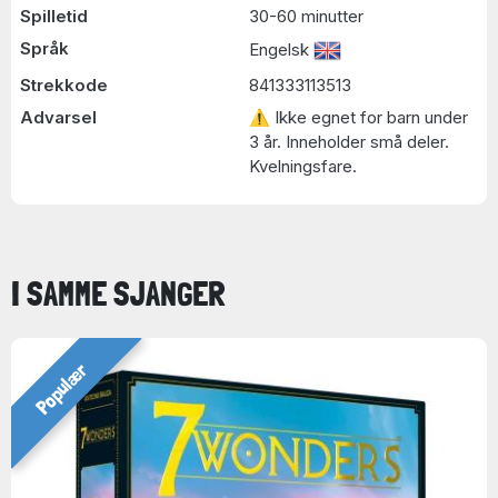
Spilletid
30-60 minutter
Språk
Engelsk
Strekkode
841333113513
Advarsel
⚠ Ikke egnet for barn under
3 år. Inneholder små deler.
Kvelningsfare.
I SAMME SJANGER
Populær