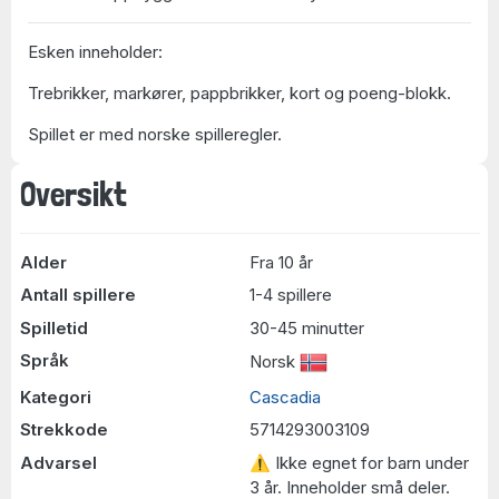
Esken inneholder:
Trebrikker, markører, pappbrikker, kort og poeng-blokk.
Spillet er med norske spilleregler.
Oversikt
Alder
Fra 10 år
Antall spillere
1-4 spillere
Spilletid
30-45 minutter
Språk
Norsk
Kategori
Cascadia
Strekkode
5714293003109
Advarsel
⚠ Ikke egnet for barn under
3 år. Inneholder små deler.