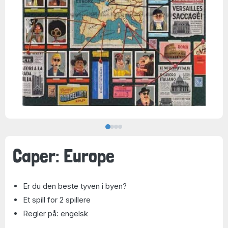
Caper: Europe
Er du den beste tyven i byen?
Et spill for 2 spillere
Regler på: engelsk