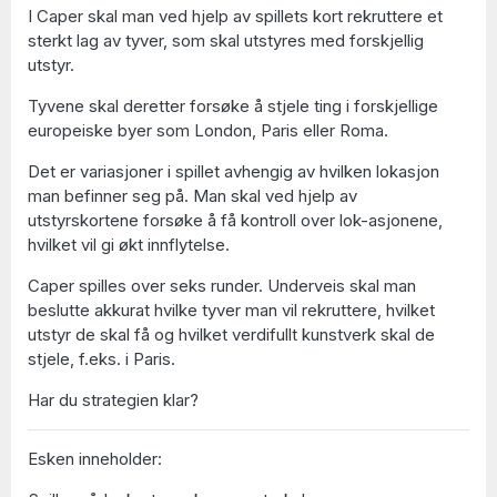
I Caper skal man ved hjelp av spillets kort rekruttere et
sterkt lag av tyver, som skal utstyres med forskjellig
utstyr.
Tyvene skal deretter forsøke å stjele ting i forskjellige
europeiske byer som London, Paris eller Roma.
Det er variasjoner i spillet avhengig av hvilken lokasjon
man befinner seg på. Man skal ved hjelp av
utstyrskortene forsøke å få kontroll over lok-asjonene,
hvilket vil gi økt innflytelse.
Caper spilles over seks runder. Underveis skal man
beslutte akkurat hvilke tyver man vil rekruttere, hvilket
utstyr de skal få og hvilket verdifullt kunstverk skal de
stjele, f.eks. i Paris.
Har du strategien klar?
Esken inneholder: