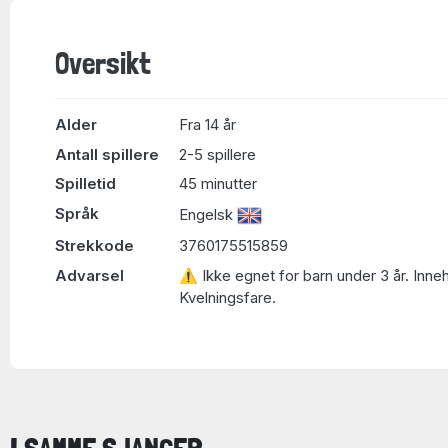
Oversikt
Alder
Fra 14 år
Antall spillere
2-5 spillere
Spilletid
45 minutter
Språk
Engelsk
Strekkode
3760175515859
Advarsel
⚠ Ikke egnet for barn under 3 år. Inne
Kvelningsfare.