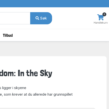
0
Søk
Handlekurv
Tilbud
dom: In the Sky
 ligger i skyene
e, som krever at du allerede har grunnspillet