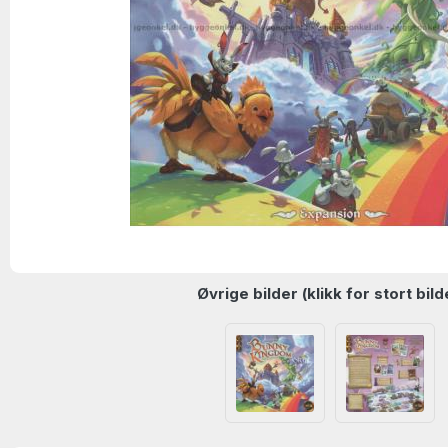
Øvrige bilder (klikk for stort bild