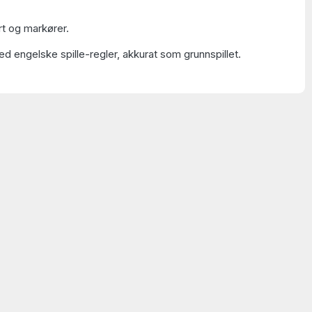
ort og markører.
d engelske spille-regler, akkurat som grunnspillet.