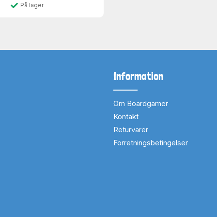
På lager
Information
Om Boardgamer
Kontakt
Returvarer
Forretningsbetingelser