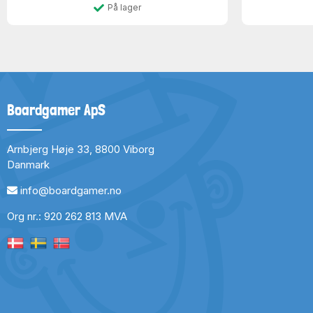
På lager
Boardgamer ApS
Arnbjerg Høje 33, 8800 Viborg
Danmark
info@boardgamer.no
Org nr.: 920 262 813 MVA