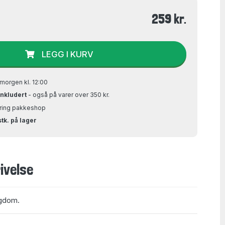
259 kr.
LEGG I KURV
morgen kl. 12:00
inkludert
- også på varer over 350 kr.
Bring pakkeshop
stk. på lager
ivelse
ngdom.