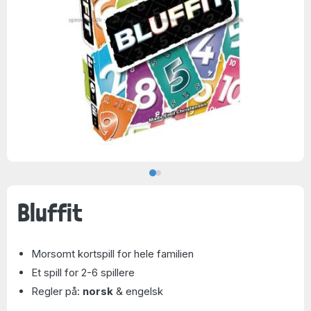
Bluffit
Morsomt kortspill for hele familien
Et spill for 2-6 spillere
Regler på:
norsk
& engelsk