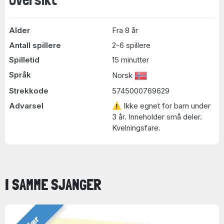
Alder
Fra 8 år
Antall spillere
2-6 spillere
Spilletid
15 minutter
Språk
Norsk
Strekkode
5745000769629
Advarsel
⚠ Ikke egnet for barn under
3 år. Inneholder små deler.
Kvelningsfare.
I SAMME SJANGER