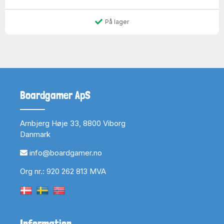
På lager
Boardgamer ApS
Arnbjerg Høje 33, 8800 Viborg
Danmark
info@boardgamer.no
Org nr.: 920 262 813 MVA
Information