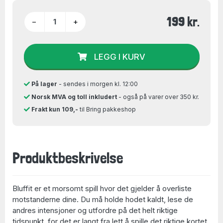
199 kr.
−
+
LEGG I KURV
På lager
- sendes i morgen kl. 12:00
Norsk MVA og toll inkludert
- også på varer over 350 kr.
Frakt kun 109,-
til Bring pakkeshop
Produktbeskrivelse
Bluffit er et morsomt spill hvor det gjelder å overliste
motstanderne dine. Du må holde hodet kaldt, lese de
andres intensjoner og utfordre på det helt riktige
tidspunkt, for det er langt fra lett å spille det riktige kortet