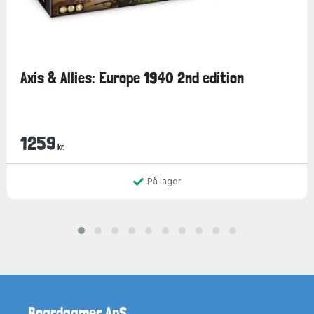
Axis & Allies: Europe 1940 2nd edition
1259
kr.
På lager
Boardgamer ApS