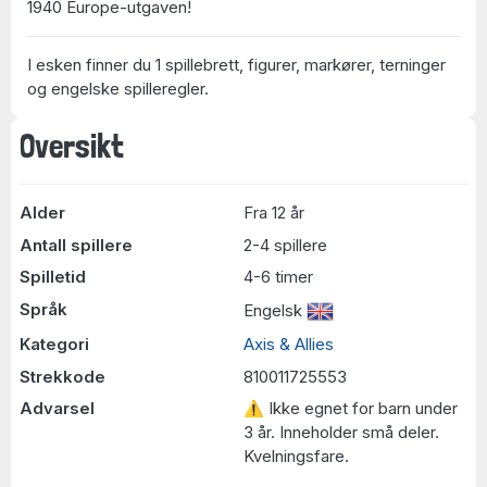
1940 Europe-utgaven!
I esken finner du 1 spillebrett, figurer, markører, terninger
og engelske spilleregler.
Oversikt
Alder
Fra 12 år
Antall spillere
2-4 spillere
Spilletid
4-6 timer
Språk
Engelsk
Kategori
Axis & Allies
Strekkode
810011725553
Advarsel
⚠ Ikke egnet for barn under
3 år. Inneholder små deler.
Kvelningsfare.