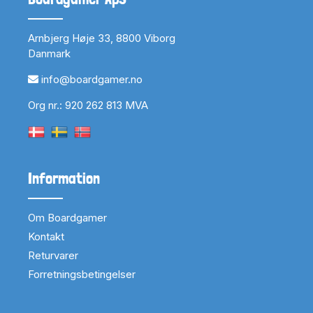
Arnbjerg Høje 33, 8800 Viborg
Danmark
info@boardgamer.no
Org nr.: 920 262 813 MVA
Information
Om Boardgamer
Kontakt
Returvarer
Forretningsbetingelser