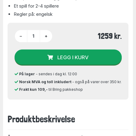
Et spill for 2-4 spillere
Regler på: engelsk
1259 kr.
−
+
LEGG I KURV
På lager
- sendes i dag kl. 12:00
Norsk MVA og toll inkludert
- også på varer over 350 kr.
Frakt kun 109,-
til Bring pakkeshop
Produktbeskrivelse