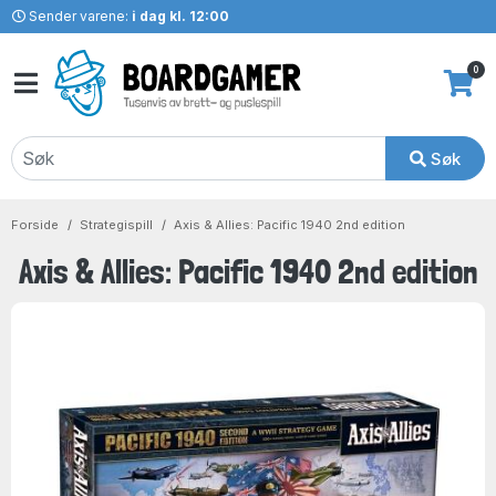
Sender varene:
i dag kl. 12:00
0
Søk
Forside
Strategispill
Axis & Allies: Pacific 1940 2nd edition
Axis & Allies: Pacific 1940 2nd edition