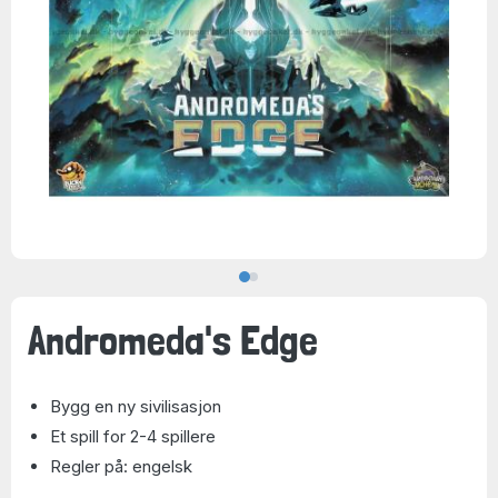
Andromeda's Edge
Bygg en ny sivilisasjon
Et spill for 2-4 spillere
Regler på: engelsk