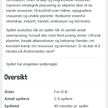
Gjennom strategisk plassering av skipene dine vil du
samle ressurser, få kontroll over måner, oppgradere
stasjonen og utvikle planeter. Konkurrer innenfor
vitenskap, industri, handel, sivilisasjon og dominans.
Spillet avsluttes når en spiller når et samlet antall
seierspoeng, hvorpå den med flest poeng vinner. Utforsk
planeter, besøk alliansebaser og bekjemp fiender i en
konstant kamp om ressurser og territorium. Er du klar til å
herske på Andromedas rand?
Spillet har engelske spilleregler.
Oversikt
Alder
Fra 14 år
Antall spillere
2-4 spillere
Spilletid
40 minutter pr. spiller