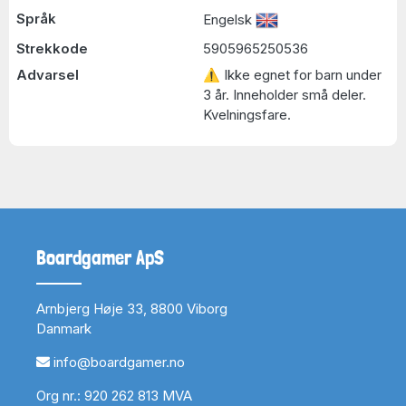
Språk
Engelsk
Strekkode
5905965250536
Advarsel
⚠ Ikke egnet for barn under
3 år. Inneholder små deler.
Kvelningsfare.
Boardgamer ApS
Arnbjerg Høje 33, 8800 Viborg
Danmark
info@boardgamer.no
Org nr.: 920 262 813 MVA