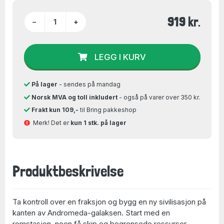
919 kr.
−
+
LEGG I KURV
På lager
- sendes på mandag
Norsk MVA og toll inkludert
- også på varer over 350 kr.
Frakt kun 109,-
til Bring pakkeshop
Merk! Det er
kun 1 stk. på lager
Produktbeskrivelse
Ta kontroll over en fraksjon og bygg en ny sivilisasjon på
kanten av Andromeda-galaksen. Start med en
romstasjon, noen få skip og begrensede ressurser.