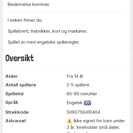
Beskrivelse kommer.
I esken finner du:
Spillebrett, trebrikker, kort og markører.
Spillet er med engelske spilleregler.
Oversikt
Alder
Fra 14 år
Antall spillere
2-5 spillere
Spilletid
60-90 minutter
Språk
Engelsk
Strekkode
5060756410404
Advarsel
⚠ Ikke egnet for barn under
3 år. Inneholder små deler.