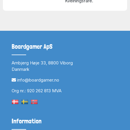
Kvelningsfare.
Boardgamer ApS
Arnbjerg Høje 33, 8800 Viborg
Danmark
info@boardgamer.no
Org nr.: 920 262 813 MVA
Information