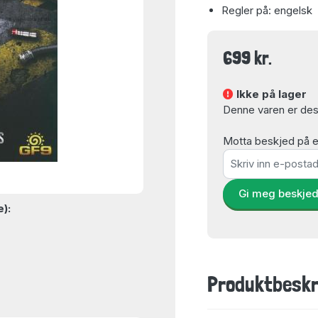
Regler på: engelsk
699 kr.
Ikke på lager
Denne varen er dess
Motta beskjed på e-
Gi meg beskje
e):
Produktbeskr