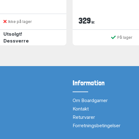
329
Ikke på lager
kr.
Utsolgt!
På lager
Dessverre
Information
Om Boardgamer
Kontakt
Returvarer
Forretningsbetingelser