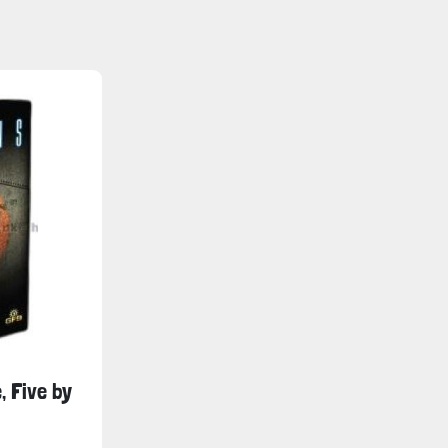
e, Five by