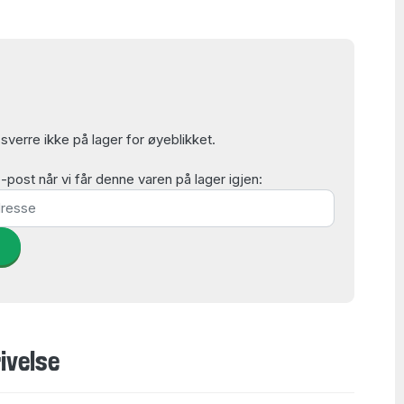
verre ikke på lager for øyeblikket.
post når vi får denne varen på lager igjen:
d
ivelse