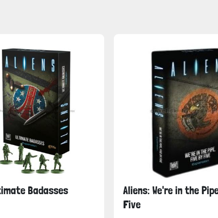
ltimate Badasses
Aliens: We're in the Pip
Five