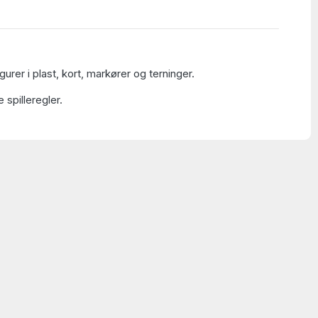
gurer i plast, kort, markører og terninger.
 spilleregler.