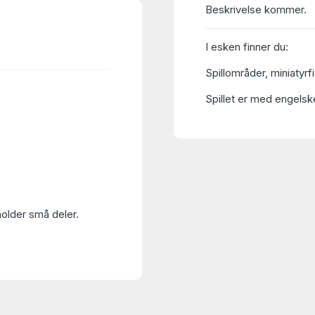
Beskrivelse kommer.
I esken finner du:
Spillområder, miniatyrfi
Spillet er med engelske
holder små deler.