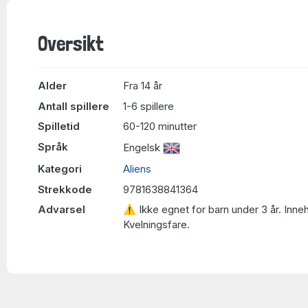
Oversikt
Alder
Fra 14 år
Antall spillere
1-6 spillere
Spilletid
60-120 minutter
Språk
Engelsk
Kategori
Aliens
Strekkode
9781638841364
Advarsel
⚠ Ikke egnet for barn under 3 år. Inne
Kvelningsfare.