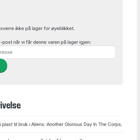
verre ikke på lager for øyeblikket.
post når vi får denne varen på lager igjen:
d
ivelse
i plast til bruk i Aliens: Another Glorious Day In The Corps.