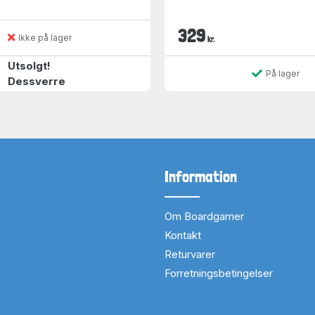
329
Ikke på lager
kr.
Utsolgt!
På lager
Dessverre
Information
Om Boardgamer
Kontakt
Returvarer
Forretningsbetingelser