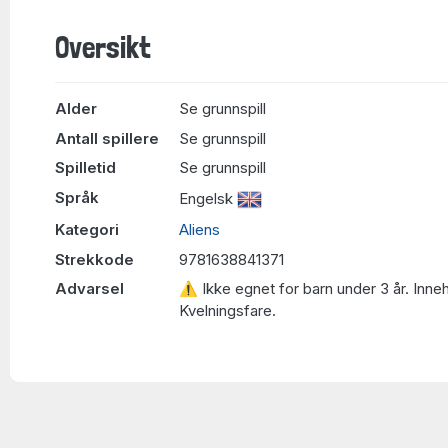
Oversikt
Alder
Se grunnspill
Antall spillere
Se grunnspill
Spilletid
Se grunnspill
Språk
Engelsk
Kategori
Aliens
Strekkode
9781638841371
Advarsel
⚠ Ikke egnet for barn under 3 år. Inne
Kvelningsfare.