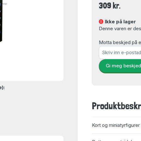
309 kr.
Ikke på lager
Denne varen er dess
Motta beskjed på e-
Gi meg beskje
e):
Produktbeskr
Kort og miniatyrfigurer 