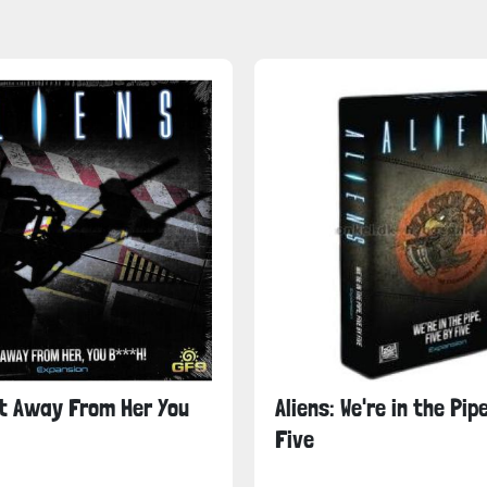
et Away From Her You
Aliens: We're in the Pip
Five