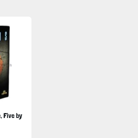
e, Five by