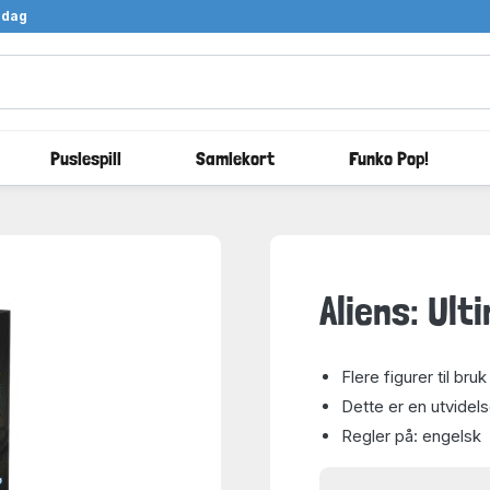
ndag
Puslespill
Samlekort
Funko Pop!
Aliens: Ul
Flere figurer til bruk 
Dette er en utvidels
Regler på: engelsk