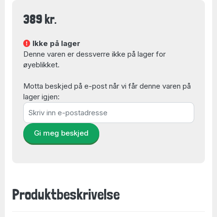
389 kr.
Ikke på lager
Denne varen er dessverre ikke på lager for
øyeblikket.
Motta beskjed på e-post når vi får denne varen på
lager igjen:
Gi meg beskjed
Produktbeskrivelse