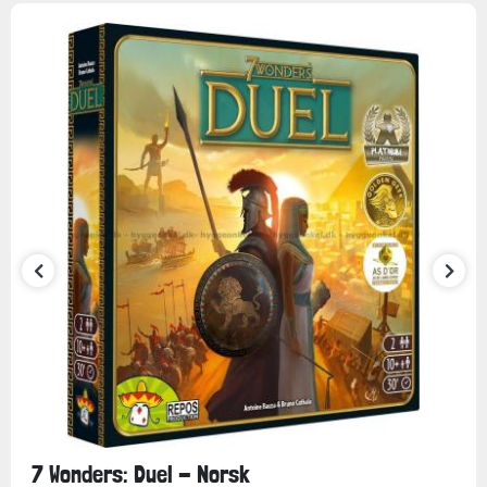
7 Wonders: Duel - Norsk