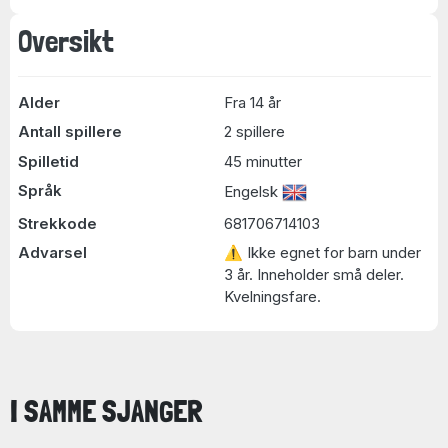
Oversikt
Alder
Fra 14 år
Antall spillere
2 spillere
Spilletid
45 minutter
Språk
Engelsk
Strekkode
681706714103
Advarsel
⚠ Ikke egnet for barn under
3 år. Inneholder små deler.
Kvelningsfare.
I SAMME SJANGER