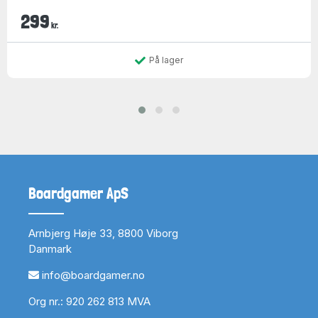
299
kr.
På lager
Boardgamer ApS
Arnbjerg Høje 33, 8800 Viborg
Danmark
info@boardgamer.no
Org nr.: 920 262 813 MVA