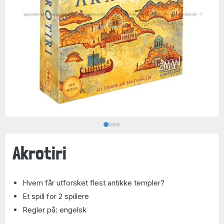
Akrotiri
Hvem får utforsket flest antikke templer?
Et spill for 2 spillere
Regler på: engelsk