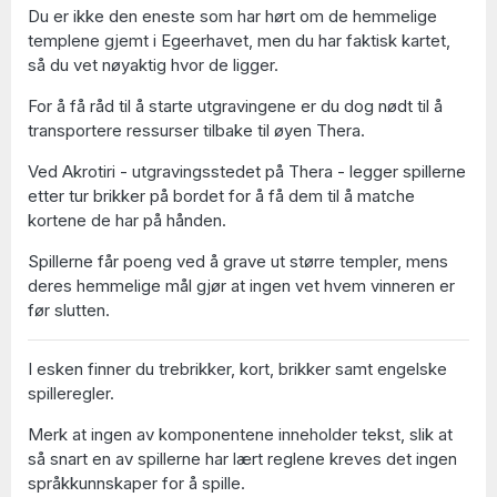
Du er ikke den eneste som har hørt om de hemmelige
templene gjemt i Egeerhavet, men du har faktisk kartet,
så du vet nøyaktig hvor de ligger.
For å få råd til å starte utgravingene er du dog nødt til å
transportere ressurser tilbake til øyen Thera.
Ved Akrotiri - utgravingsstedet på Thera - legger spillerne
etter tur brikker på bordet for å få dem til å matche
kortene de har på hånden.
Spillerne får poeng ved å grave ut større templer, mens
deres hemmelige mål gjør at ingen vet hvem vinneren er
før slutten.
I esken finner du trebrikker, kort, brikker samt engelske
spilleregler.
Merk at ingen av komponentene inneholder tekst, slik at
så snart en av spillerne har lært reglene kreves det ingen
språkkunnskaper for å spille.