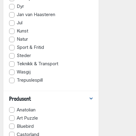
Dyr
Jan van Haasteren
Jul
Kunst
Natur
Sport & Fritid
Steder
Teknikk & Transport
Wasgij
Trepuslespill
Produsent
Anatolian
Art Puzzle
Bluebird
Castorland