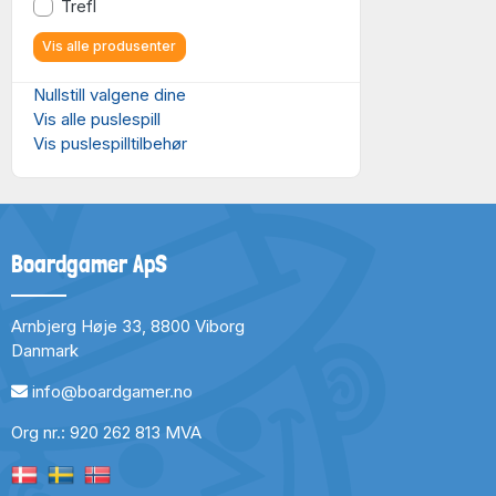
Trefl
Vis alle produsenter
Nullstill valgene dine
Vis alle puslespill
Vis puslespilltilbehør
Boardgamer ApS
Arnbjerg Høje 33, 8800 Viborg
Danmark
info@boardgamer.no
Org nr.: 920 262 813 MVA