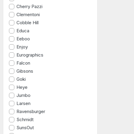
Cherry Pazzi
Clementoni
Cobble Hill
Educa
Eeboo
Enjoy
Eurographics
Falcon
Gibsons
Goki
Heye
Jumbo
Larsen
Ravensburger
Schmidt
SunsOut