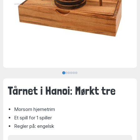
Tårnet i Hanoi: Mørkt tre
Morsom hjernetrim
Et spill for 1 spiller
Regler på: engelsk