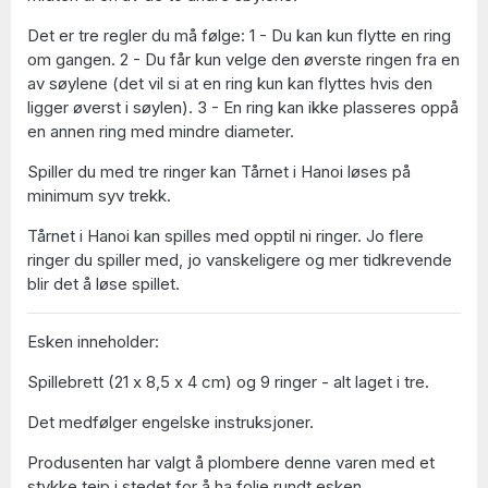
Det er tre regler du må følge: 1 - Du kan kun flytte en ring
om gangen. 2 - Du får kun velge den øverste ringen fra en
av søylene (det vil si at en ring kun kan flyttes hvis den
ligger øverst i søylen). 3 - En ring kan ikke plasseres oppå
en annen ring med mindre diameter.
Spiller du med tre ringer kan Tårnet i Hanoi løses på
minimum syv trekk.
Tårnet i Hanoi kan spilles med opptil ni ringer. Jo flere
ringer du spiller med, jo vanskeligere og mer tidkrevende
blir det å løse spillet.
Esken inneholder:
Spillebrett (21 x 8,5 x 4 cm) og 9 ringer - alt laget i tre.
Det medfølger engelske instruksjoner.
Produsenten har valgt å plombere denne varen med et
stykke teip i stedet for å ha folie rundt esken.