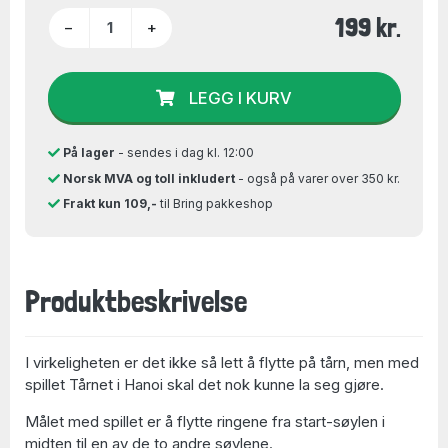
199 kr.
−
+
LEGG I KURV
På lager
- sendes i dag kl. 12:00
Norsk MVA og toll inkludert
- også på varer over 350 kr.
Frakt kun 109,-
til Bring pakkeshop
Produktbeskrivelse
I virkeligheten er det ikke så lett å flytte på tårn, men med
spillet Tårnet i Hanoi skal det nok kunne la seg gjøre.
Målet med spillet er å flytte ringene fra start-søylen i
midten til en av de to andre søylene.