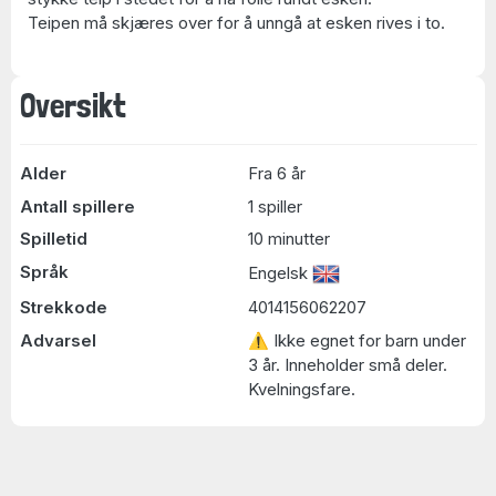
Teipen må skjæres over for å unngå at esken rives i to.
Oversikt
Alder
Fra 6 år
Antall spillere
1 spiller
Spilletid
10 minutter
Språk
Engelsk
Strekkode
4014156062207
Advarsel
⚠ Ikke egnet for barn under
3 år. Inneholder små deler.
Kvelningsfare.