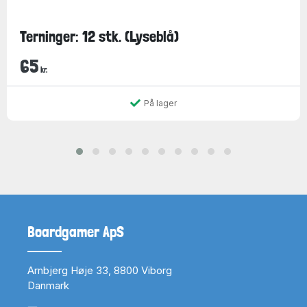
Terninger: 12 stk. (Lyseblå)
65
kr.
På lager
Boardgamer ApS
Arnbjerg Høje 33, 8800 Viborg
Danmark