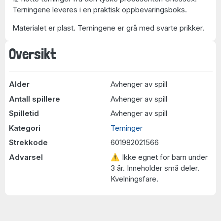
Terningene leveres i en praktisk oppbevaringsboks.
Materialet er plast. Terningene er grå med svarte prikker.
Oversikt
Alder
Avhenger av spill
Antall spillere
Avhenger av spill
Spilletid
Avhenger av spill
Kategori
Terninger
Strekkode
601982021566
Advarsel
⚠ Ikke egnet for barn under
3 år. Inneholder små deler.
Kvelningsfare.