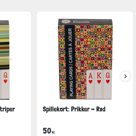
triper
Spillekort: Prikker - Rød
50
kr.