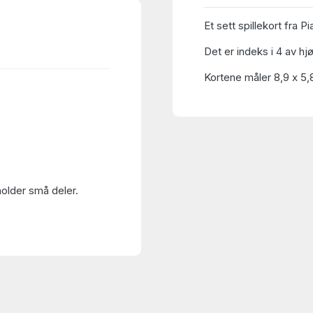
Et sett spillekort fra Pi
Det er indeks i 4 av hj
Kortene måler 8,9 x 5,
holder små deler.