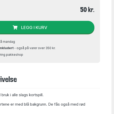
50 kr.
LEGG I KURV
på mandag
inkludert
- også på varer over 350 kr.
Bring pakkeshop
ivelse
l bruk i alle slags kortspill.
tene er med blå bakgrunn. De fås også med rød