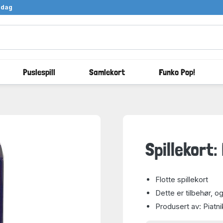
ndag
Puslespill
Samlekort
Funko Pop!
Spillekort:
Flotte spillekort
Dette er tilbehør, og
Produsert av: Piatni