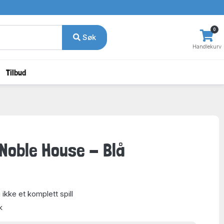
0
Søk
Handlekurv
Tilbud
 Noble House - Blå
 ikke et komplett spill
k