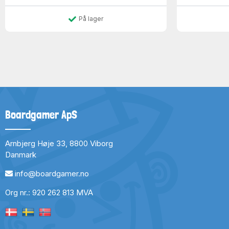
På lager
Boardgamer ApS
Arnbjerg Høje 33, 8800 Viborg
Danmark
info@boardgamer.no
Org nr.: 920 262 813 MVA