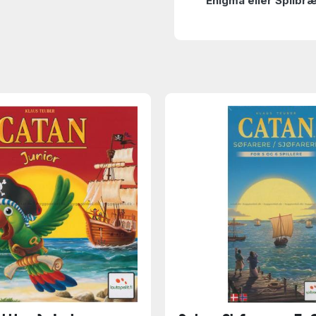
Enigma eller Spilbræ