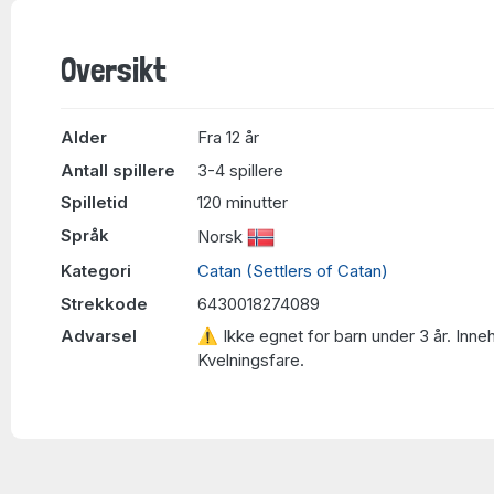
Oversikt
Alder
Fra 12 år
Antall spillere
3-4 spillere
Spilletid
120 minutter
Språk
Norsk
Kategori
Catan (Settlers of Catan)
Strekkode
6430018274089
Advarsel
⚠ Ikke egnet for barn under 3 år. Inne
Kvelningsfare.