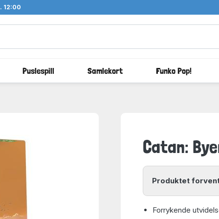
l. 12:00
Puslespill
Samlekort
Funko Pop!
Catan: Bye
Produktet forvent
Forrykende utvidelse