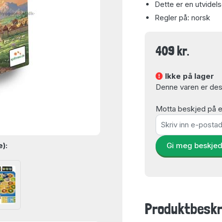
Dette er en utvidels
Regler på: norsk
409 kr.
Ikke på lager
Denne varen er dess
Motta beskjed på e-
e):
Gi meg beskje
Produktbeskr