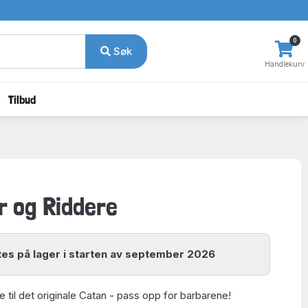
0
Søk
Handlekurv
Tilbud
r og Riddere
es på lager i starten av september 2026
 til det originale Catan - pass opp for barbarene!