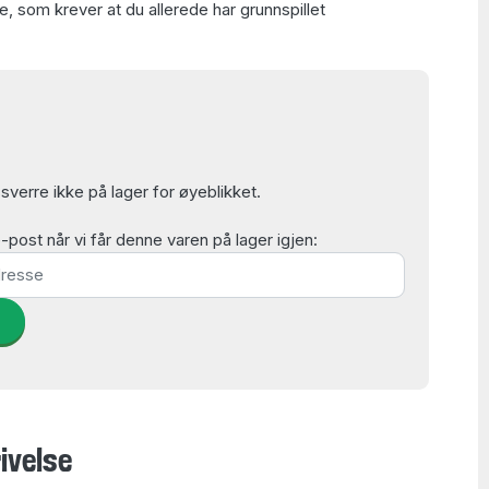
e, som krever at du allerede har grunnspillet
verre ikke på lager for øyeblikket.
post når vi får denne varen på lager igjen:
d
ivelse