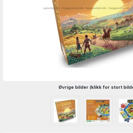
Øvrige bilder (klikk for stort bild