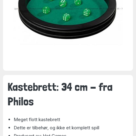
Kastebrett: 34 cm - fra
Philos
Meget flott kastebrett
Dette er tilbehør, og ikke et komplett spill
Produsert av: Hot Games