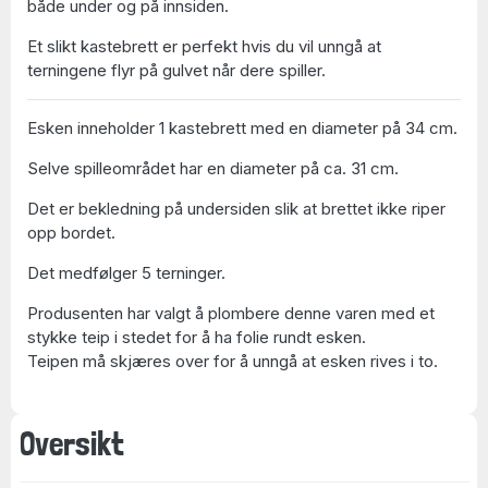
både under og på innsiden.
Et slikt kastebrett er perfekt hvis du vil unngå at
terningene flyr på gulvet når dere spiller.
Esken inneholder 1 kastebrett med en diameter på 34 cm.
Selve spilleområdet har en diameter på ca. 31 cm.
Det er bekledning på undersiden slik at brettet ikke riper
opp bordet.
Det medfølger 5 terninger.
Produsenten har valgt å plombere denne varen med et
stykke teip i stedet for å ha folie rundt esken.
Teipen må skjæres over for å unngå at esken rives i to.
Oversikt