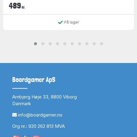
489
kr.
På lager
Boardgamer ApS
Arnbjerg Høje 33, 8800 Viborg
Danmark
info@boardgamer.no
Org nr.: 920 262 813 MVA