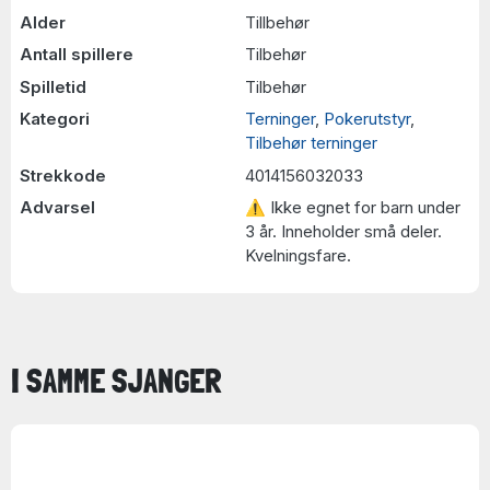
Alder
Tillbehør
Antall spillere
Tilbehør
Spilletid
Tilbehør
Kategori
Terninger
,
Pokerutstyr
,
Tilbehør terninger
Strekkode
4014156032033
Advarsel
⚠ Ikke egnet for barn under
3 år. Inneholder små deler.
Kvelningsfare.
I SAMME SJANGER