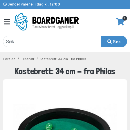
Sender varene:
i dag kl. 12:00
0
Søk
Forside
Tilbehør
Kastebrett: 34 cm - fra Philos
Kastebrett: 34 cm - fra Philos