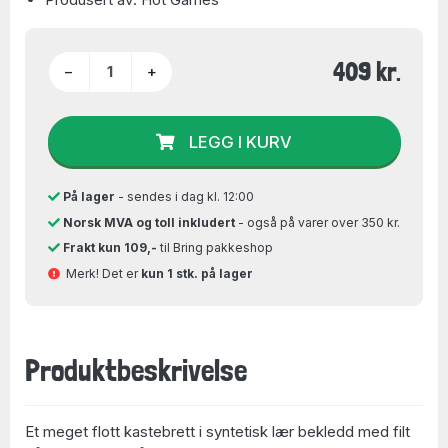
409 kr.
−
+
LEGG I KURV
På lager
- sendes i dag kl. 12:00
Norsk MVA og toll inkludert
- også på varer over 350 kr.
Frakt kun 109,-
til Bring pakkeshop
Merk! Det er
kun 1 stk. på lager
Produktbeskrivelse
Et meget flott kastebrett i syntetisk lær bekledd med filt