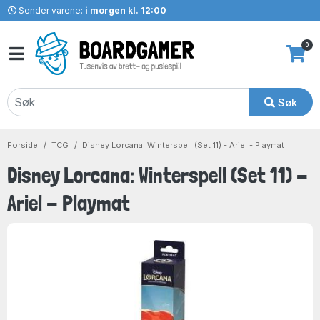
Sender varene:
i morgen kl. 12:00
0
Søk
Forside
TCG
Disney Lorcana: Winterspell (Set 11) - Ariel - Playmat
Disney Lorcana: Winterspell (Set 11) -
Ariel - Playmat