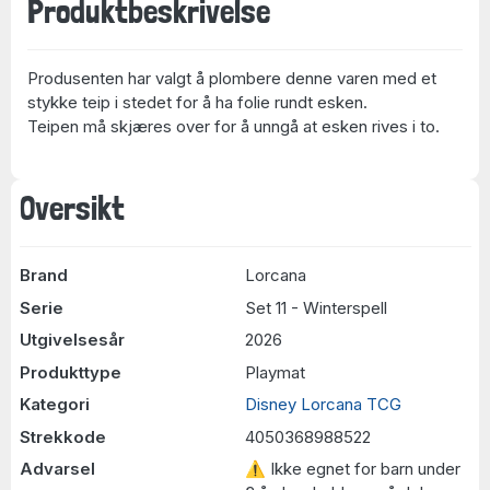
Produktbeskrivelse
Produsenten har valgt å plombere denne varen med et
stykke teip i stedet for å ha folie rundt esken.
Teipen må skjæres over for å unngå at esken rives i to.
Oversikt
Brand
Lorcana
Serie
Set 11 - Winterspell
Utgivelsesår
2026
Produkttype
Playmat
Kategori
Disney Lorcana TCG
Strekkode
4050368988522
Advarsel
⚠ Ikke egnet for barn under