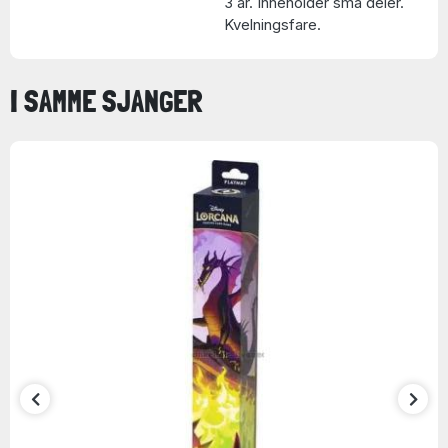
3 år. Inneholder små deler.
Kvelningsfare.
I SAMME SJANGER