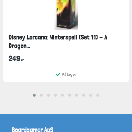
Disney Lorcana: Winterspell (Set 11) - A
Dragon...
249
kr.
På lager
Boardgamer ApS