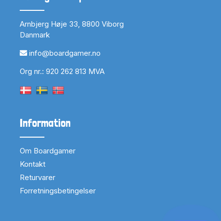
Arnbjerg Høje 33, 8800 Viborg
Danmark
info@boardgamer.no
Org nr.: 920 262 813 MVA
Information
Om Boardgamer
Kontakt
Returvarer
Forretningsbetingelser