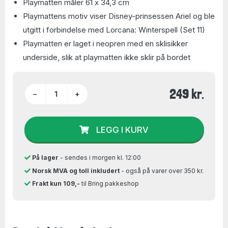
Playmatten måler 61 x 34,3 cm
Playmattens motiv viser Disney-prinsessen Ariel og ble
utgitt i forbindelse med Lorcana: Winterspell (Set 11)
Playmatten er laget i neopren med en sklisikker
underside, slik at playmatten ikke sklir på bordet
249 kr.
−
+
LEGG I KURV
På lager
- sendes i morgen kl. 12:00
Norsk MVA og toll inkludert
- også på varer over 350 kr.
Frakt kun 109,-
til Bring pakkeshop