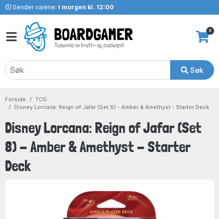
Sender varene:
i morgen kl. 12:00
0
Søk
Forside
TCG
Disney Lorcana: Reign of Jafar (Set 8) - Amber & Amethyst - Starter Deck
Disney Lorcana: Reign of Jafar (Set
8) - Amber & Amethyst - Starter
Deck