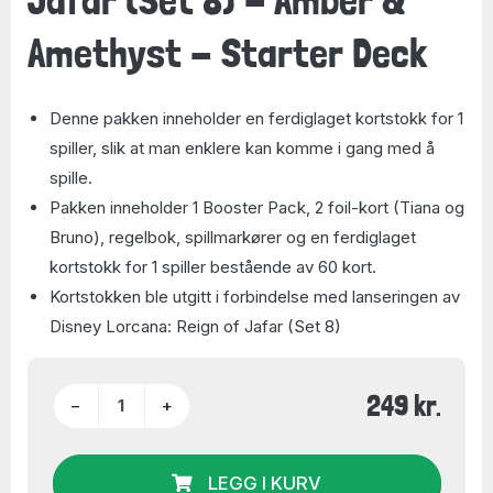
Amethyst - Starter Deck
Denne pakken inneholder en ferdiglaget kortstokk for 1
spiller, slik at man enklere kan komme i gang med å
spille.
Pakken inneholder 1 Booster Pack, 2 foil-kort (Tiana og
Bruno), regelbok, spillmarkører og en ferdiglaget
kortstokk for 1 spiller bestående av 60 kort.
Kortstokken ble utgitt i forbindelse med lanseringen av
Disney Lorcana: Reign of Jafar (Set 8)
249 kr.
−
+
LEGG I KURV