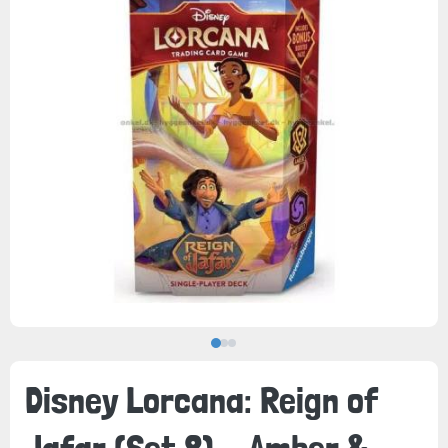
Disney Lorcana: Reign of
Jafar (Set 8) - Amber &