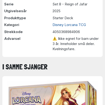
Serie
Set 8 - Reign of Jafar
Utgivelsesår
2025
Produkttype
Starter Deck
Kategori
Disney Lorcana TCG
Strekkode
4050368984906
Advarsel
⚠ Ikke egnet for barn under
3 år. Inneholder små deler.
Kvelningsfare.
I SAMME SJANGER