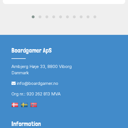
Boardgamer ApS
Arnbjerg Høje 33, 8800 Viborg
Danmark
info@boardgamer.no
Org nr.: 920 262 813 MVA
Information