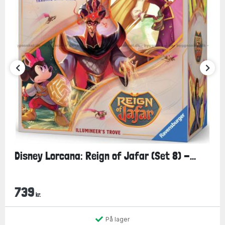
Disney Lorcana: Reign of Jafar (Set 8) -...
739
kr.
På lager