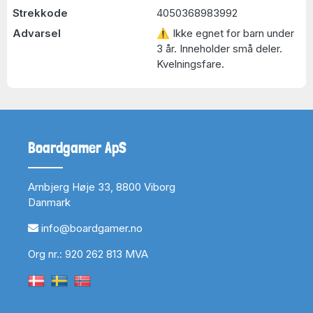
Strekkode
4050368983992
Advarsel
⚠ Ikke egnet for barn under
3 år. Inneholder små deler.
Kvelningsfare.
Boardgamer ApS
Arnbjerg Høje 33, 8800 Viborg
Danmark
info@boardgamer.no
Org nr.: 920 262 813 MVA