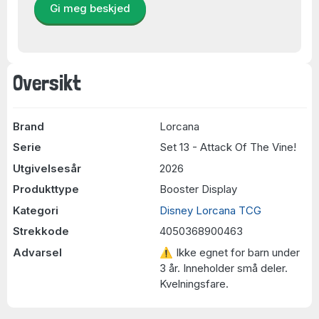
Gi meg beskjed
Oversikt
Brand
Lorcana
Serie
Set 13 - Attack Of The Vine!
Utgivelsesår
2026
Produkttype
Booster Display
Kategori
Disney Lorcana TCG
Strekkode
4050368900463
Advarsel
⚠ Ikke egnet for barn under
3 år. Inneholder små deler.
Kvelningsfare.