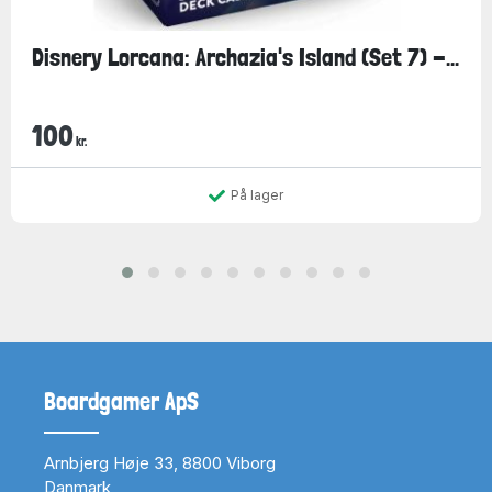
Disnery Lorcana: Archazia's Island (Set 7) -...
100
kr.
På lager
Boardgamer ApS
Arnbjerg Høje 33, 8800 Viborg
Danmark