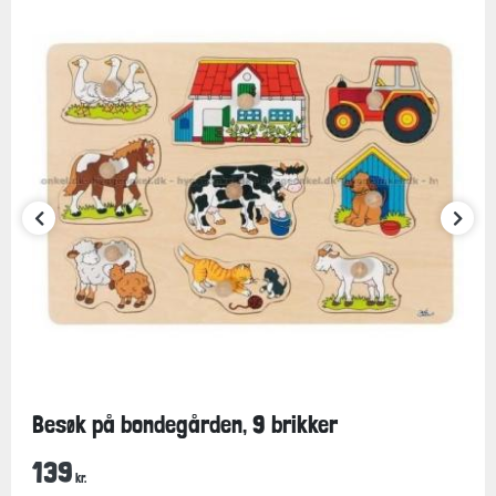
Besøk på bondegården, 9 brikker
139
kr.