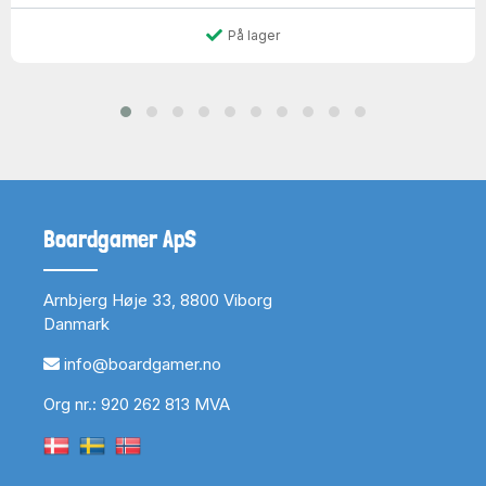
På lager
Boardgamer ApS
Arnbjerg Høje 33, 8800 Viborg
Danmark
info@boardgamer.no
Org nr.: 920 262 813 MVA