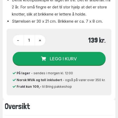
2 år. For små fingre er det til stor hjelp at det er store
knotter, slik at brikkene er lettere å holde.
Størrelsen er 30 x 21 cm. Brikkene er ca. 7 x 8 cm.
139 kr.
−
+
LEGG I KURV
På lager
- sendes i morgen kl. 12:00
Norsk MVA og toll inkludert
- også på varer over 350 kr.
Frakt kun 109,-
til Bring pakkeshop
Oversikt