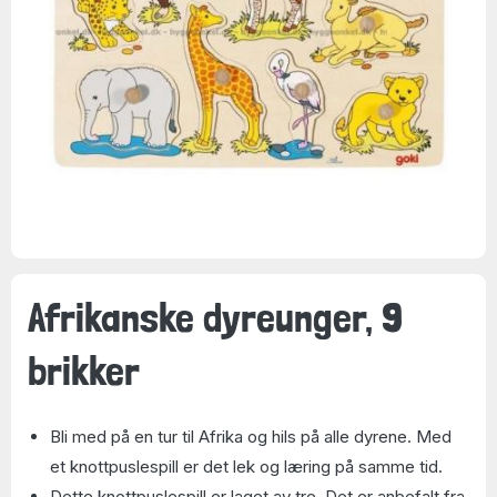
Afrikanske dyreunger, 9
brikker
Bli med på en tur til Afrika og hils på alle dyrene. Med
et knottpuslespill er det lek og læring på samme tid.
Dette knottpuslespill er laget av tre. Det er anbefalt fra