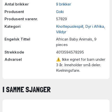
Antal brikker
9 brikker
Produsent
Goki
Produsent varenr.
57829
Kategori
Knottepuslespill
,
Dyr i Afrika
,
Villdyr
Engelsk Tittel
African Baby Animals, 9
pieces
Strekkode
4013594578295
Advarsel
⚠ Ikke egnet for barn under
3 år. Inneholder små deler.
Kvelningsfare.
I SAMME SJANGER