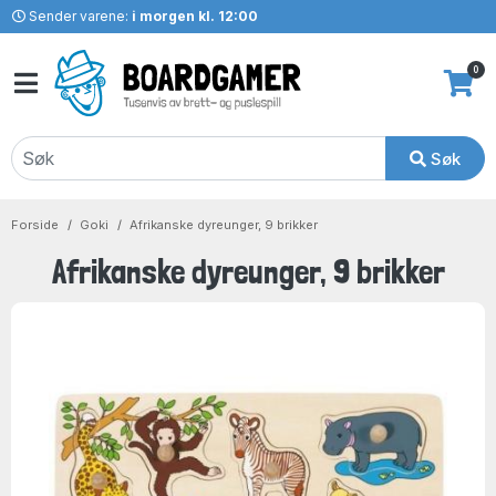
Sender varene:
i morgen kl. 12:00
0
Søk
Forside
Goki
Afrikanske dyreunger, 9 brikker
Afrikanske dyreunger, 9 brikker