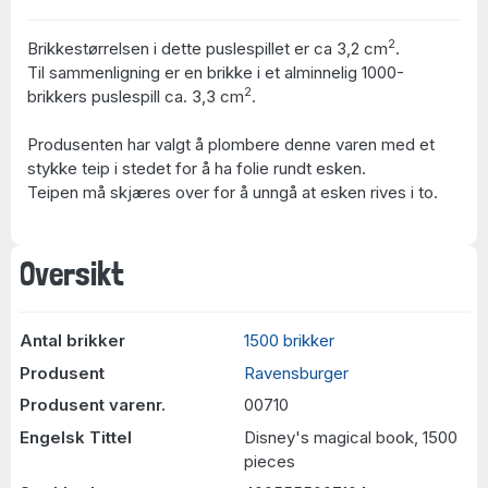
2
Brikkestørrelsen i dette puslespillet er ca 3,2 cm
.
Til sammenligning er en brikke i et alminnelig 1000-
2
brikkers puslespill ca. 3,3 cm
.
Produsenten har valgt å plombere denne varen med et
stykke teip i stedet for å ha folie rundt esken.
Teipen må skjæres over for å unngå at esken rives i to.
Oversikt
Antal brikker
1500 brikker
Produsent
Ravensburger
Produsent varenr.
00710
Engelsk Tittel
Disney's magical book, 1500
pieces