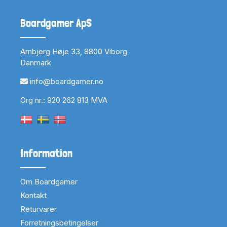
Boardgamer ApS
Arnbjerg Høje 33, 8800 Viborg
Danmark
info@boardgamer.no
Org nr.: 920 262 813 MVA
Information
Om Boardgamer
Kontakt
Returvarer
Forretningsbetingelser