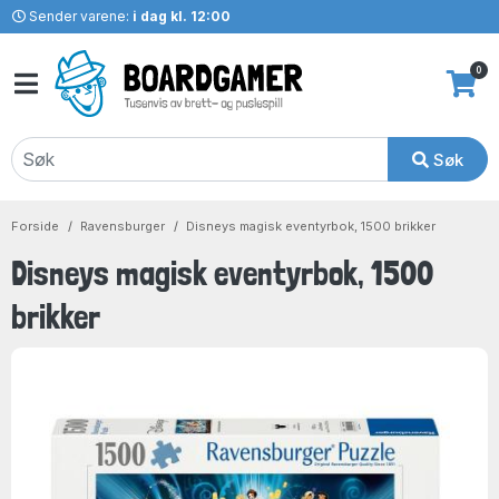
Sender varene:
i dag kl. 12:00
0
Søk
Forside
Ravensburger
Disneys magisk eventyrbok, 1500 brikker
Disneys magisk eventyrbok, 1500
brikker