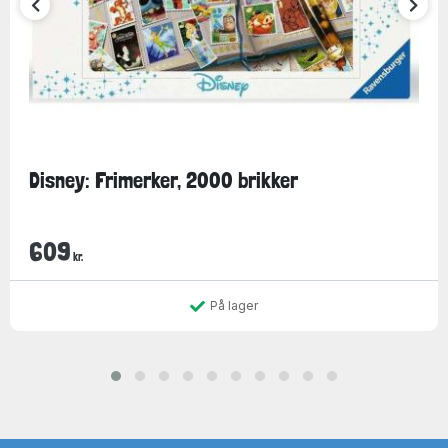
Disney: Frimerker, 2000 brikker
609
kr.
På lager