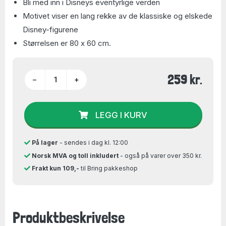
Bli med inn i Disneys eventyrlige verden
Motivet viser en lang rekke av de klassiske og elskede
Disney-figurene
Størrelsen er 80 x 60 cm.
259 kr.
−
+
LEGG I KURV
På lager
- sendes i dag kl. 12:00
Norsk MVA og toll inkludert
- også på varer over 350 kr.
Frakt kun 109,-
til Bring pakkeshop
Produktbeskrivelse