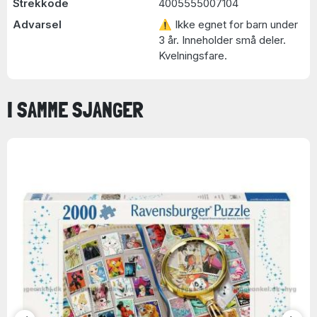
Strekkode
4005555007104
Advarsel
⚠ Ikke egnet for barn under
3 år. Inneholder små deler.
Kvelningsfare.
I SAMME SJANGER