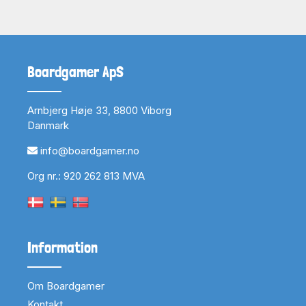
Boardgamer ApS
Arnbjerg Høje 33, 8800 Viborg
Danmark
info@boardgamer.no
Org nr.: 920 262 813 MVA
Information
Om Boardgamer
Kontakt