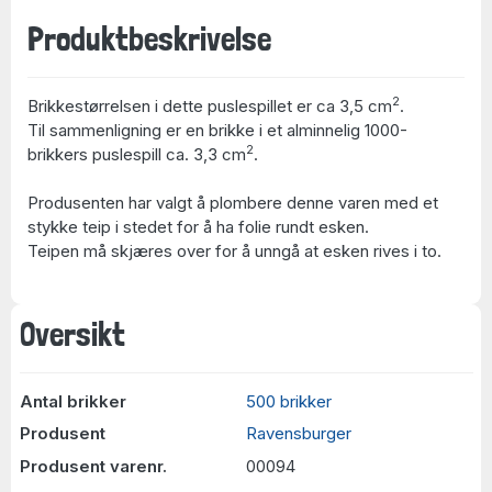
Produktbeskrivelse
2
Brikkestørrelsen i dette puslespillet er ca 3,5 cm
.
Til sammenligning er en brikke i et alminnelig 1000-
2
brikkers puslespill ca. 3,3 cm
.
Produsenten har valgt å plombere denne varen med et
stykke teip i stedet for å ha folie rundt esken.
Teipen må skjæres over for å unngå at esken rives i to.
Oversikt
Antal brikker
500 brikker
Produsent
Ravensburger
Produsent varenr.
00094