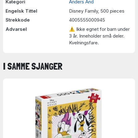
Kategori
Anders And
Engelsk Tittel
Disney Family, 500 pieces
Strekkode
4005555000945
Advarsel
⚠ Ikke egnet for barn under
3 år. Inneholder små deler.
Kvelningsfare.
I SAMME SJANGER