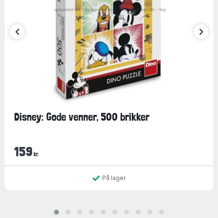
Disney: Gode venner, 500 brikker
159
kr.
På lager