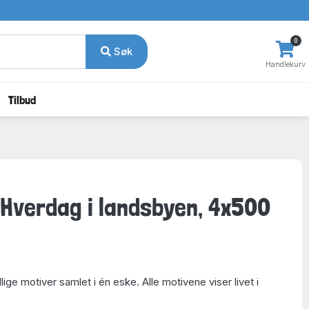
0
Søk
Handlekurv
Tilbud
: Hverdag i landsbyen, 4x500
lige motiver samlet i én eske. Alle motivene viser livet i