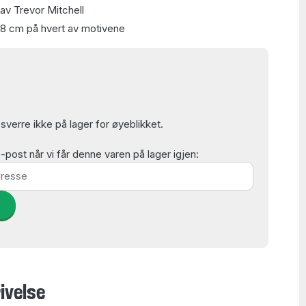
av Trevor Mitchell
48 cm på hvert av motivene
verre ikke på lager for øyeblikket.
post når vi får denne varen på lager igjen:
d
ivelse