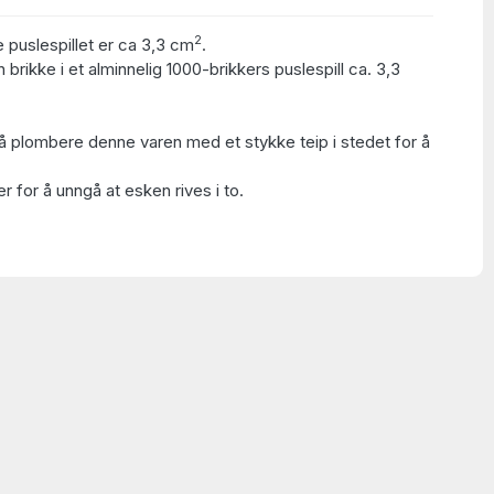
2
e puslespillet er ca 3,3 cm
.
 brikke i et alminnelig 1000-brikkers puslespill ca. 3,3
å plombere denne varen med et stykke teip i stedet for å
 for å unngå at esken rives i to.