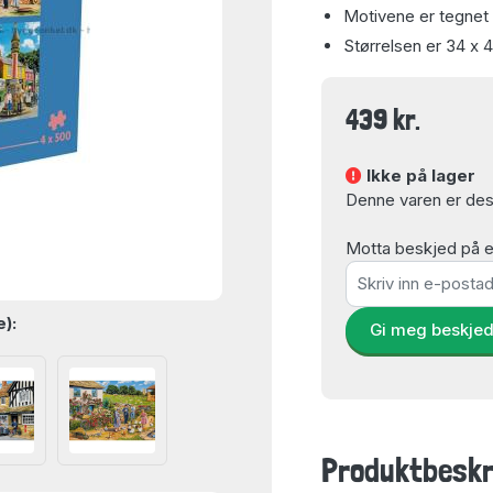
Motivene er tegnet 
Størrelsen er 34 x 
439 kr.
Ikke på lager
Denne varen er dess
Motta beskjed på e-
e):
Gi meg beskje
Produktbeskr