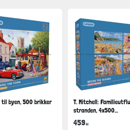
 til byen, 500 brikker
T. Mitchell: Familieutflu
stranden, 4x500...
459
kr.