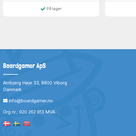
På lager
Boardgamer ApS
Arnbjerg Høje 33, 8800 Viborg
Danmark
info@boardgamer.no
Org nr.: 920 262 813 MVA