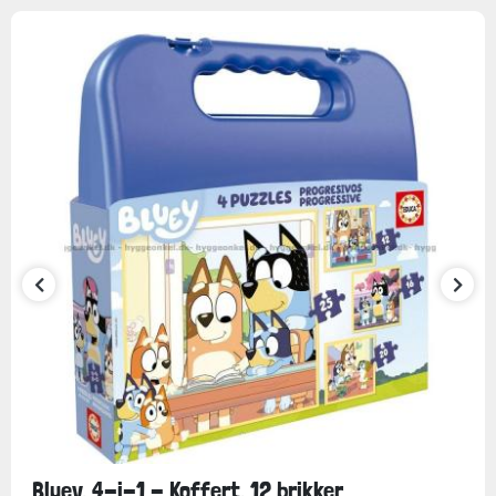
Bluey, 4-i-1 - Koffert, 12 brikker