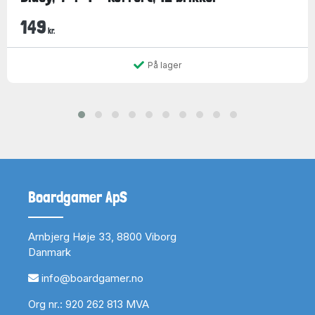
149
kr.
På lager
Boardgamer ApS
Arnbjerg Høje 33, 8800 Viborg
Danmark
info@boardgamer.no
Org nr.: 920 262 813 MVA