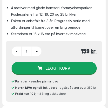
4 motiver med glade bamser i fornøyelsesparken.
Puslespillene har 12, 16, 20 og 25 brikker
Esken er anbefalt fra 3 år. Progressiv serie med
utfordringer til barnet over en lang periode
Størrelsen er 16 x 16 cm på hvert av motivene
159 kr.
−
+
LEGG I KURV
På lager
- sendes på mandag
Norsk MVA og toll inkludert
- også på varer over 350 kr.
Frakt kun 109,-
til Bring pakkeshop