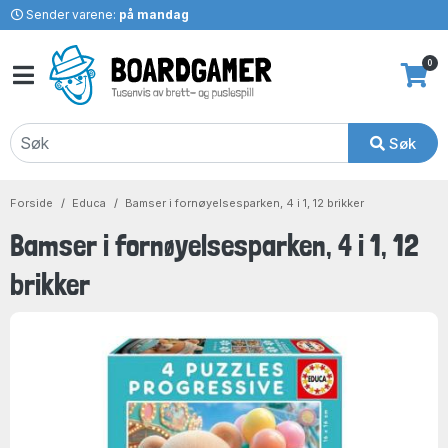
Sender varene:
på mandag
0
Søk
Forside
Educa
Bamser i fornøyelsesparken, 4 i 1, 12 brikker
Bamser i fornøyelsesparken, 4 i 1, 12
brikker