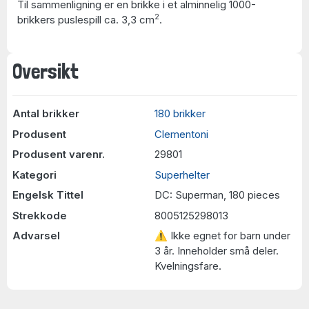
Til sammenligning er en brikke i et alminnelig 1000-
2
brikkers puslespill ca. 3,3 cm
.
Oversikt
Antal brikker
180 brikker
Produsent
Clementoni
Produsent varenr.
29801
Kategori
Superhelter
Engelsk Tittel
DC: Superman, 180 pieces
Strekkode
8005125298013
Advarsel
⚠ Ikke egnet for barn under
3 år. Inneholder små deler.
Kvelningsfare.