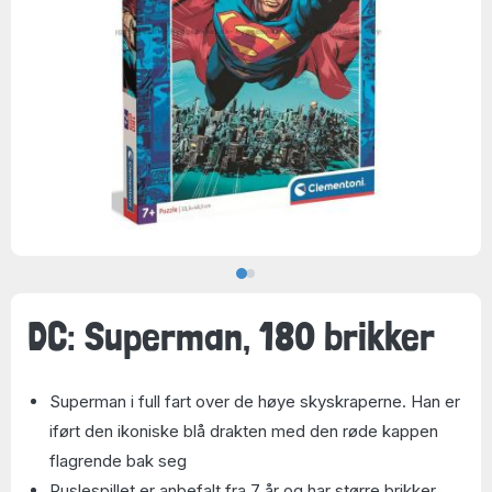
DC: Superman, 180 brikker
Superman i full fart over de høye skyskraperne. Han er
iført den ikoniske blå drakten med den røde kappen
flagrende bak seg
Puslespillet er anbefalt fra 7 år og har større brikker