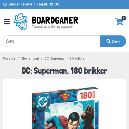
Sender varene:
i dag kl. 12:00
0
Søk
Forside
Clementoni
DC: Superman, 180 brikker
DC: Superman, 180 brikker