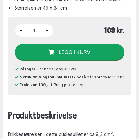
Størrelsen er 49 x 34 cm
109 kr.
−
+
LEGG I KURV
På lager
- sendes i dag kl. 12:00
Norsk MVA og toll inkludert
- også på varer over 350 kr.
Frakt kun 109,-
til Bring pakkeshop
Produktbeskrivelse
2
Brikkestørrelsen i dette puslespillet er ca 9,3 cm
.