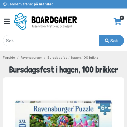
Sender varene:
på mandag
0
Søk
Forside
Ravensburger
Bursdagsfest i hagen, 100 brikker
Bursdagsfest i hagen, 100 brikker