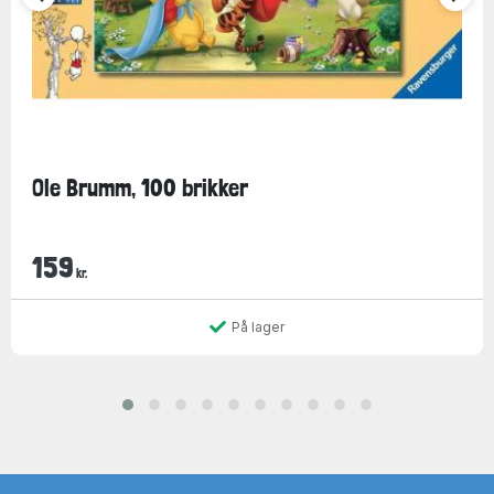
Ole Brumm, 100 brikker
159
kr.
På lager