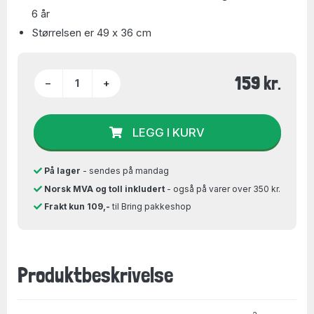
6 år
Størrelsen er 49 x 36 cm
159 kr.
−
+
LEGG I KURV
På lager
- sendes på mandag
Norsk MVA og toll inkludert
- også på varer over 350 kr.
Frakt kun 109,-
til Bring pakkeshop
Produktbeskrivelse