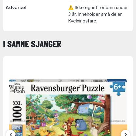
Advarsel
⚠ Ikke egnet for barn under
3 år. Inneholder små deler.
Kvelningsfare.
I SAMME SJANGER