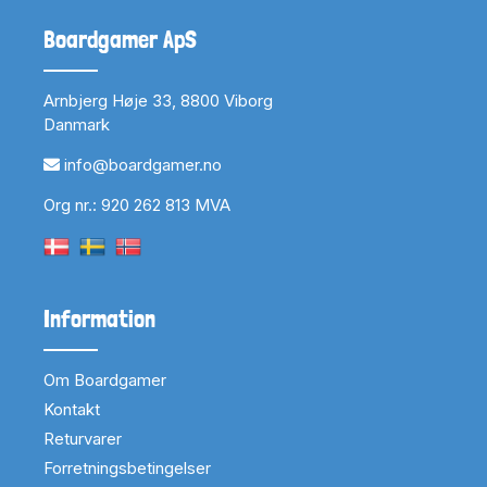
Boardgamer ApS
Arnbjerg Høje 33, 8800 Viborg
Danmark
info@boardgamer.no
Org nr.: 920 262 813 MVA
Information
Om Boardgamer
Kontakt
Returvarer
Forretningsbetingelser