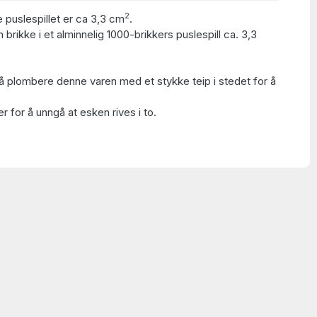
2
e puslespillet er ca 3,3 cm
.
 brikke i et alminnelig 1000-brikkers puslespill ca. 3,3
å plombere denne varen med et stykke teip i stedet for å
 for å unngå at esken rives i to.