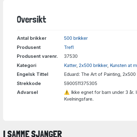
Oversikt
Antal brikker
500 brikker
Produsent
Trefl
Produsent varenr.
37530
Kategori
Katter
,
2x500 brikker
,
Kunsten at m
Engelsk Tittel
Eduard: The Art of Painting, 2x500
Strekkode
5900511375305
Advarsel
⚠ Ikke egnet for barn under 3 år. 
Kvelningsfare.
I SAMME SJANGER