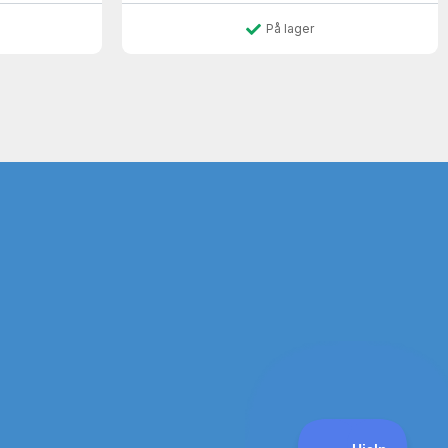
På lager