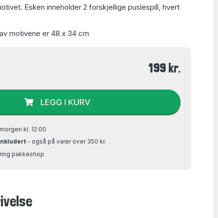
tivet. Esken inneholder 2 forskjellige puslespill, hvert
 av motivene er 48 x 34 cm
199 kr.
LEGG I KURV
morgen kl. 12:00
inkludert
- også på varer over 350 kr.
Bring pakkeshop
ivelse