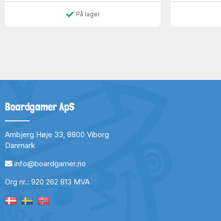
På lager
Boardgamer ApS
Arnbjerg Høje 33, 8800 Viborg
Danmark
info@boardgamer.no
Org nr.: 920 262 813 MVA