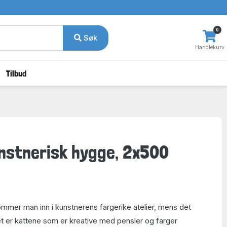
0
Søk
Handlekurv
Tilbud
nstnerisk hygge, 2x500
mmer man inn i kunstnerens fargerike atelier, mens det
t er kattene som er kreative med pensler og farger