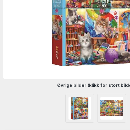
Øvrige bilder (klikk for stort bild