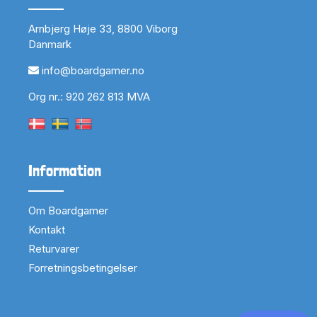
Arnbjerg Høje 33, 8800 Viborg
Danmark
info@boardgamer.no
Org nr.: 920 262 813 MVA
Information
Om Boardgamer
Kontakt
Returvarer
Forretningsbetingelser