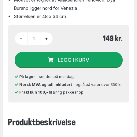
Burano ligger nord for Venezia
Størrelsen er 48 x 34 cm
149 kr.
−
+
LEGG I KURV
På lager
- sendes på mandag
Norsk MVA og toll inkludert
- også på varer over 350 kr.
Frakt kun 109,-
til Bring pakkeshop
Produktbeskrivelse