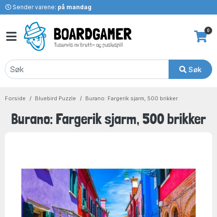
Sender varene:
på mandag
0
Søk
Forside
Bluebird Puzzle
Burano: Fargerik sjarm, 500 brikker
Burano: Fargerik sjarm, 500 brikker