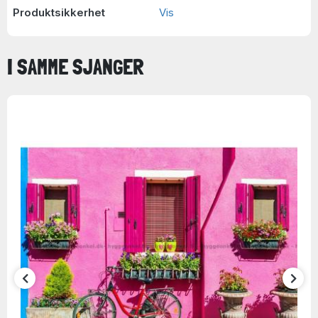
Produktsikkerhet
Vis
I SAMME SJANGER