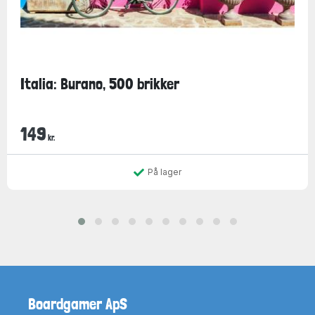
Italia: Burano, 500 brikker
149
kr.
På lager
Boardgamer ApS