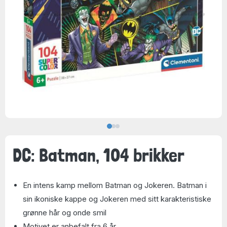
DC: Batman, 104 brikker
En intens kamp mellom Batman og Jokeren. Batman i
sin ikoniske kappe og Jokeren med sitt karakteristiske
grønne hår og onde smil
Motivet er anbefalt fra 6 år