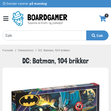
Sender varene:
på mandag
0
Søk
Forside
Clementoni
DC: Batman, 104 brikker
DC: Batman, 104 brikker