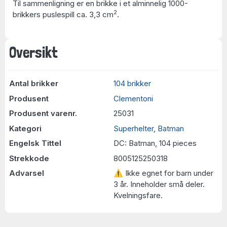
Til sammenligning er en brikke i et alminnelig 1000-
2
brikkers puslespill ca. 3,3 cm
.
Oversikt
Antal brikker
104 brikker
Produsent
Clementoni
Produsent varenr.
25031
Kategori
Superhelter
,
Batman
Engelsk Tittel
DC: Batman, 104 pieces
Strekkode
8005125250318
Advarsel
⚠ Ikke egnet for barn under
3 år. Inneholder små deler.
Kvelningsfare.