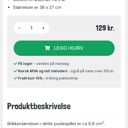
Størrelsen er 38 x 27 cm
129 kr.
−
+
LEGG I KURV
På lager
- sendes på mandag
Norsk MVA og toll inkludert
- også på varer over 350 kr.
Frakt kun 109,-
til Bring pakkeshop
Produktbeskrivelse
2
Brikkestørrelsen i dette puslespillet er ca 9,9 cm
.