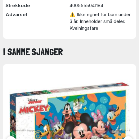
Strekkode
4005555041184
Advarsel
⚠ Ikke egnet for barn under
3 år. Inneholder små deler.
Kvelningsfare.
I SAMME SJANGER