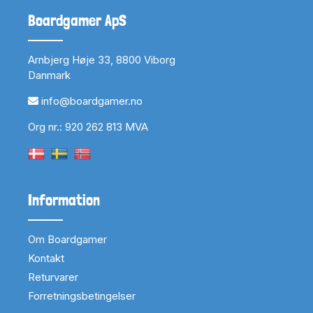
Boardgamer ApS
Arnbjerg Høje 33, 8800 Viborg
Danmark
info@boardgamer.no
Org nr.: 920 262 813 MVA
Information
Om Boardgamer
Kontakt
Returvarer
Forretningsbetingelser