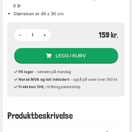
6 år
Størrelsen er 49 x 36 cm
159 kr.
−
+
LEGG I KURV
På lager
- sendes på mandag
Norsk MVA og toll inkludert
- også på varer over 350 kr.
Frakt kun 109,-
til Bring pakkeshop
Produktbeskrivelse