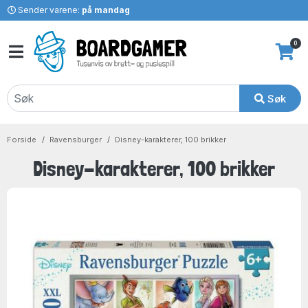
Sender varene:
på mandag
0
Søk
Forside
Ravensburger
Disney-karakterer, 100 brikker
Disney-karakterer, 100 brikker