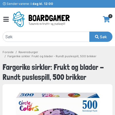
Sender varene:
i dag kl. 12:00
0
Søk
Forside
Ravensburger
Fargerike sirkler: Frukt og blader - Rundt puslespill, 500 brikker
Fargerike sirkler: Frukt og blader -
Rundt puslespill, 500 brikker