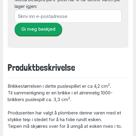
lager igjen:
Gi meg beskjed
Produktbeskrivelse
2
Brikkestørrelsen i dette puslespillet er ca 4,2 cm
.
Til sammenligning er en brikke i et alminnelig 1000-
2
brikkers puslespill ca. 3,3 cm
.
Produsenten har valgt å plombere denne varen med et
stykke teip i stedet for å ha folie rundt esken.
Teipen må skjæres over for å unngå at esken rives i to.