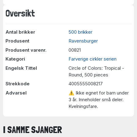
Oversikt
Antal brikker
500 brikker
Produsent
Ravensburger
Produsent varenr.
00821
Kategori
Farverige cirkler serien
Engelsk Tittel
Circle of Colors: Tropical -
Round, 500 pieces
Strekkode
4005555008217
Advarsel
⚠ Ikke egnet for barn under
3 år. Inneholder små deler.
Kvelningsfare.
I SAMME SJANGER