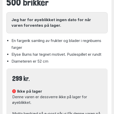
500 brikker
Jeg har for øyeblikket ingen dato for når
varen forventes på lager.
En fargerik samling av frukter og blader i regnbuens
farger
Elyse Burns har tegnet motivet. Puslespillet er rundt
Diameteren er 52 cm
299 kr.
Ikke på lager
Denne varen er dessverre ikke på lager for
øyeblikket.
Motta beskjed på e-post når vi får denne varen på