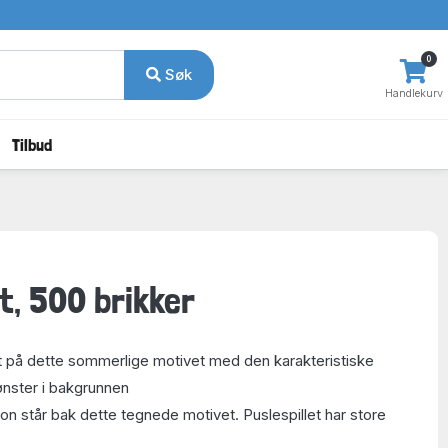
0
Søk
Handlekurv
Tilbud
t, 500 brikker
lt på dette sommerlige motivet med den karakteristiske
ster i bakgrunnen
står bak dette tegnede motivet. Puslespillet har store