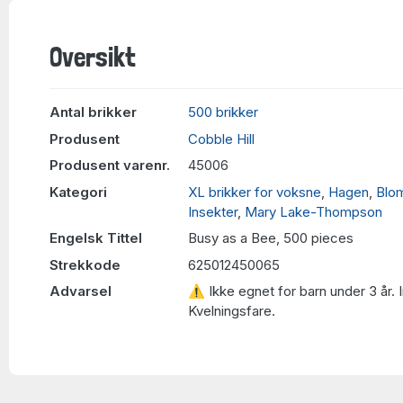
Oversikt
Antal brikker
500 brikker
Produsent
Cobble Hill
Produsent varenr.
45006
Kategori
XL brikker for voksne
,
Hagen
,
Blo
Insekter
,
Mary Lake-Thompson
Engelsk Tittel
Busy as a Bee, 500 pieces
Strekkode
625012450065
Advarsel
⚠ Ikke egnet for barn under 3 år. 
Kvelningsfare.