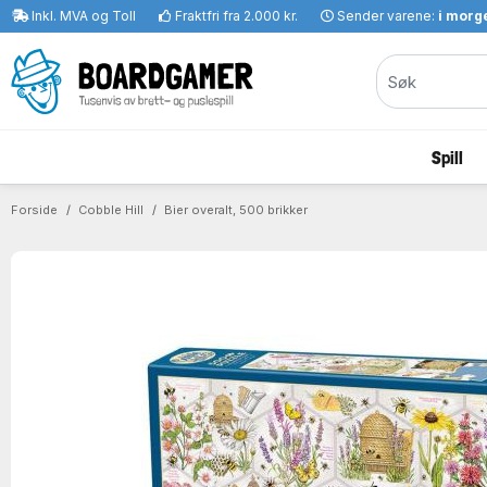
Inkl. MVA og Toll
Fraktfri fra 2.000 kr.
Sender varene:
i morge
Spill
Forside
Cobble Hill
Bier overalt, 500 brikker