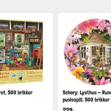
et, 500 brikker
Schory: Lysthus - Run
puslespill, 500 brikker
229