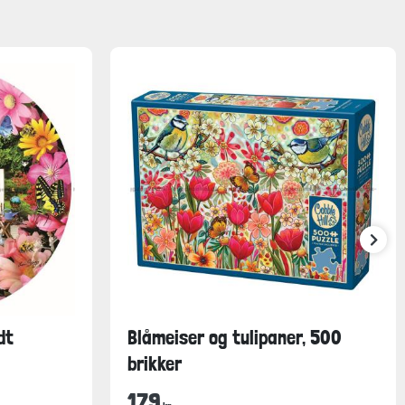
dt
Blåmeiser og tulipaner, 500
brikker
179