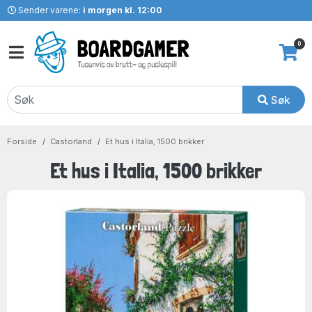
Sender varene:
i morgen kl. 12:00
0
Søk
Forside
Castorland
Et hus i Italia, 1500 brikker
Et hus i Italia, 1500 brikker