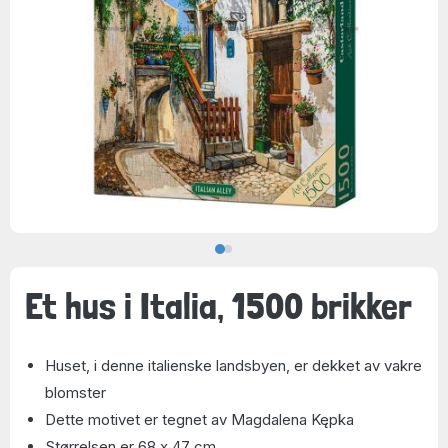
Et hus i Italia, 1500 brikker
Huset, i denne italienske landsbyen, er dekket av vakre
blomster
Dette motivet er tegnet av Magdalena Kępka
Størrelsen er 68 x 47 cm