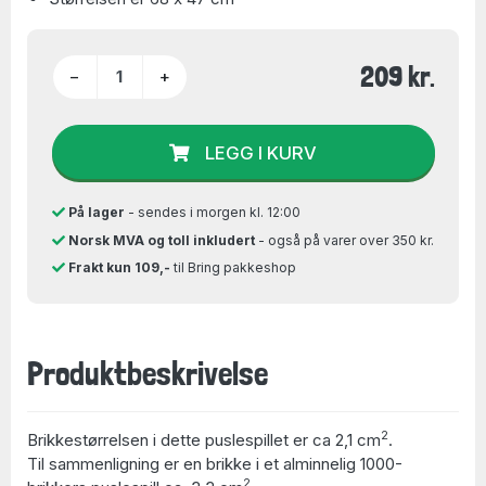
209 kr.
−
+
LEGG I KURV
På lager
- sendes i morgen kl. 12:00
Norsk MVA og toll inkludert
- også på varer over 350 kr.
Frakt kun 109,-
til Bring pakkeshop
Produktbeskrivelse
2
Brikkestørrelsen i dette puslespillet er ca 2,1 cm
.
Til sammenligning er en brikke i et alminnelig 1000-
2