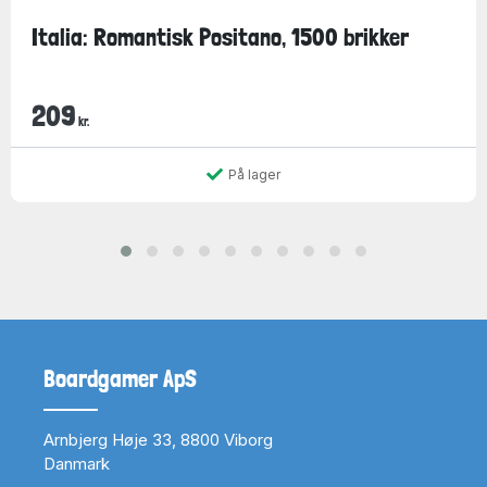
Italia: Romantisk Positano, 1500 brikker
209
kr.
På lager
Boardgamer ApS
Arnbjerg Høje 33, 8800 Viborg
Danmark