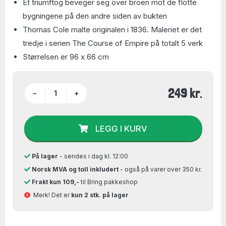
Et triumftog beveger seg over broen mot de flotte
bygningene på den andre siden av bukten
Thomas Cole malte originalen i 1836. Maleriet er det
tredje i serien The Course of Empire på totalt 5 verk
Størrelsen er 96 x 66 cm
249 kr.
−
+
LEGG I KURV
På lager
- sendes i dag kl. 12:00
Norsk MVA og toll inkludert
- også på varer over 350 kr.
Frakt kun 109,-
til Bring pakkeshop
Merk! Det er
kun 2 stk. på lager