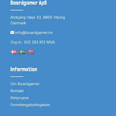
Boardgamer ApS
Arnbjerg Høje 33, 8800 Viborg
Danmark
info@boardgamer.no
Org nr.: 920 262 813 MVA
Information
Om Boardgamer
Kontakt
Returvarer
Forretningsbetingelser