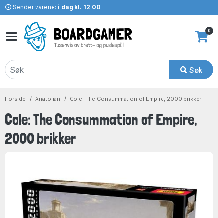
Sender varene:
i dag kl. 12:00
0
Søk
Forside
Anatolian
Cole: The Consummation of Empire, 2000 brikker
Cole: The Consummation of Empire,
2000 brikker