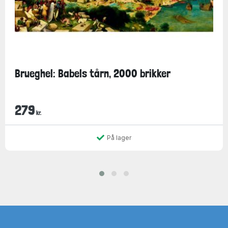
Brueghel: Babels tårn, 2000 brikker
279
kr.
På lager