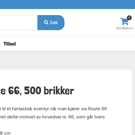
0
Søk
Handlekurv
Tilbud
te 66, 500 brikker
t til et fantastisk eventyr når man kjører via Route 66
net dette motivet av hovedvei nr. 66, som går tvers
48 cm