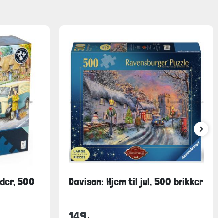
der, 500
Davison: Hjem til jul, 500 brikker
149