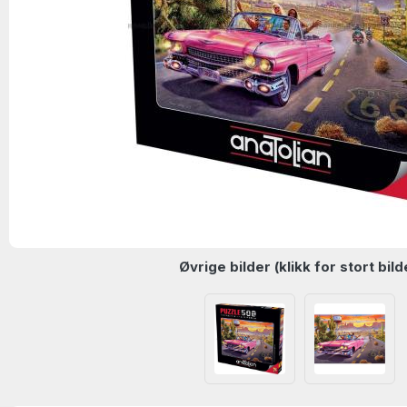
Øvrige bilder (klikk for stort bild