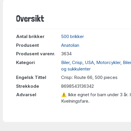
Oversikt
Antal brikker
500 brikker
Produsent
Anatolian
Produsent varenr.
3634
Kategori
Biler
,
Crisp
,
USA
,
Motorcykler
,
Bile
og sukkulenter
Engelsk Tittel
Crisp: Route 66, 500 pieces
Strekkode
8698543136342
Advarsel
⚠ Ikke egnet for barn under 3 år. 
Kvelningsfare.