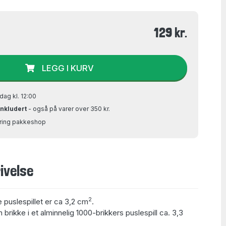
129 kr.
LEGG I KURV
dag kl. 12:00
inkludert
- også på varer over 350 kr.
Bring pakkeshop
ivelse
2
e puslespillet er ca 3,2 cm
.
 brikke i et alminnelig 1000-brikkers puslespill ca. 3,3