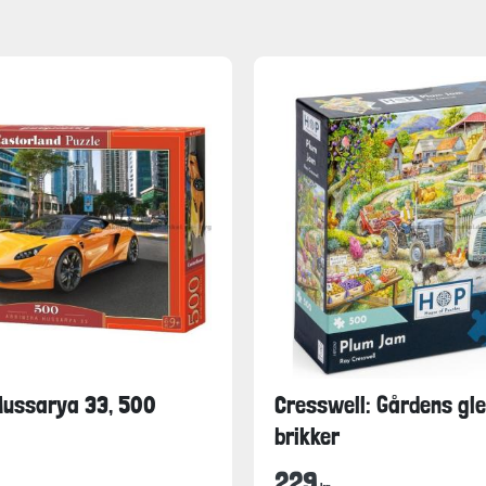
Hussarya 33, 500
Cresswell: Gårdens gle
brikker
229