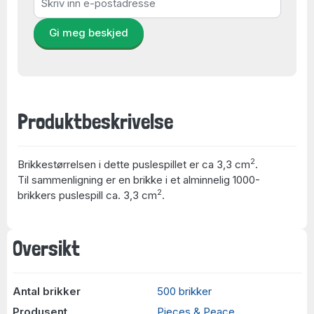
Gi meg beskjed
Produktbeskrivelse
2
Brikkestørrelsen i dette puslespillet er ca 3,3 cm
.
Til sammenligning er en brikke i et alminnelig 1000-
2
brikkers puslespill ca. 3,3 cm
.
Oversikt
Antal brikker
500 brikker
Produsent
Pieces & Peace