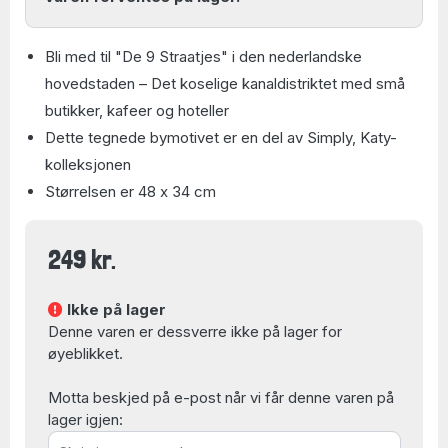
Bli med til "De 9 Straatjes" i den nederlandske
hovedstaden – Det koselige kanaldistriktet med små
butikker, kafeer og hoteller
Dette tegnede bymotivet er en del av Simply, Katy-
kolleksjonen
Størrelsen er 48 x 34 cm
249 kr.
Ikke på lager
Denne varen er dessverre ikke på lager for
øyeblikket.
Motta beskjed på e-post når vi får denne varen på
lager igjen: