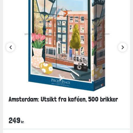
Amsterdam: Utsikt fra kaféen, 500 brikker
249
kr.