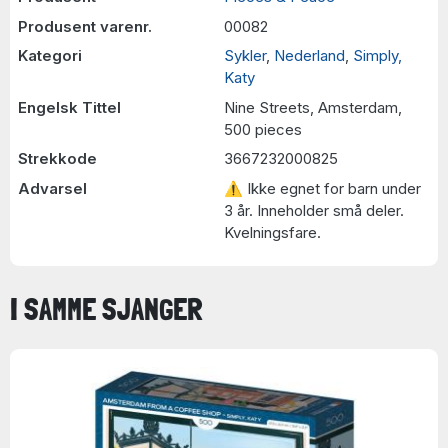
Produsent varenr.
00082
Kategori
Sykler
,
Nederland
,
Simply,
Katy
Engelsk Tittel
Nine Streets, Amsterdam,
500 pieces
Strekkode
3667232000825
Advarsel
⚠ Ikke egnet for barn under
3 år. Inneholder små deler.
Kvelningsfare.
I SAMME SJANGER