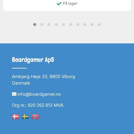
På lager
Boardgamer ApS
Arnbjerg Høje 33, 8800 Viborg
Danmark
info@boardgamer.no
Org nr.: 920 262 813 MVA