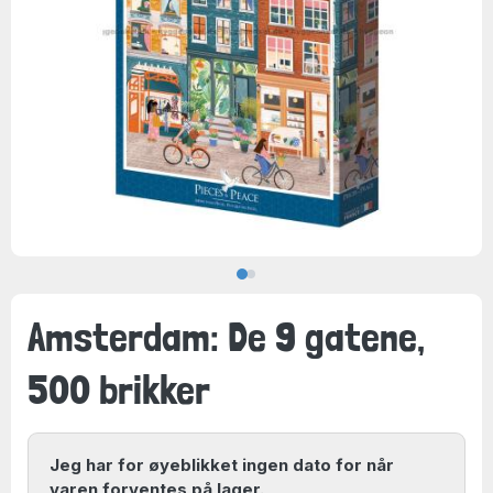
Amsterdam: De 9 gatene,
500 brikker
Jeg har for øyeblikket ingen dato for når
varen forventes på lager.