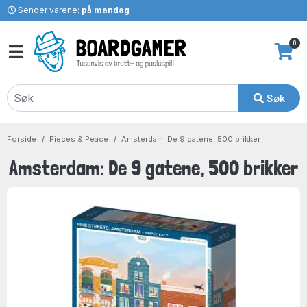
Sender varene:
på mandag
0
Søk
Forside
Pieces & Peace
Amsterdam: De 9 gatene, 500 brikker
Amsterdam: De 9 gatene, 500 brikker