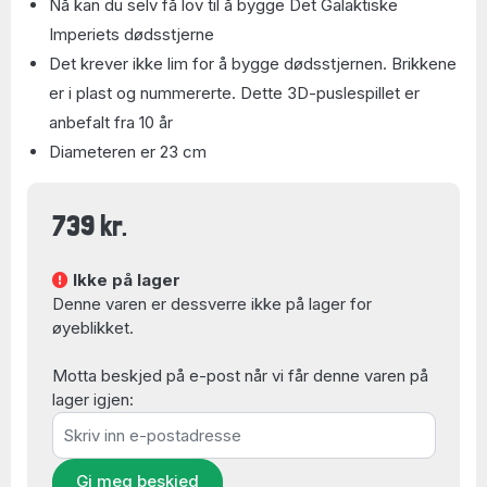
Nå kan du selv få lov til å bygge Det Galaktiske
Imperiets dødsstjerne
Det krever ikke lim for å bygge dødsstjernen. Brikkene
er i plast og nummererte. Dette 3D-puslespillet er
anbefalt fra 10 år
Diameteren er 23 cm
739 kr.
Ikke på lager
Denne varen er dessverre ikke på lager for
øyeblikket.
Motta beskjed på e-post når vi får denne varen på
lager igjen:
Gi meg beskjed