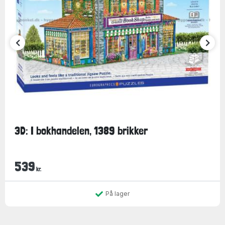
3D: I bokhandelen, 1389 brikker
539
kr.
På lager