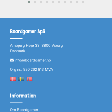
Boardgamer ApS
Arnbjerg Høje 33, 8800 Viborg
Danmark
info@boardgamer.no
Org nr.: 920 262 813 MVA
Information
Om Boardgamer