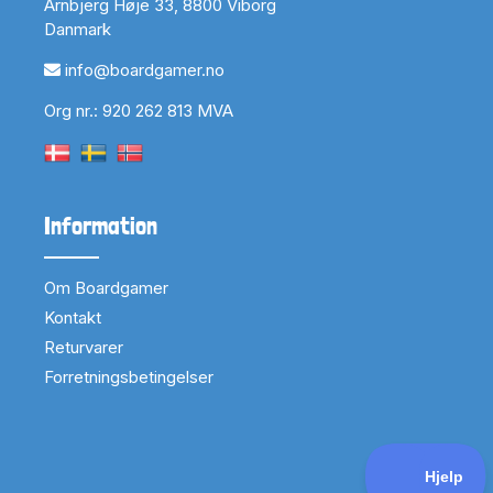
Arnbjerg Høje 33, 8800 Viborg
Danmark
info@boardgamer.no
Org nr.: 920 262 813 MVA
Information
Om Boardgamer
Kontakt
Returvarer
Forretningsbetingelser