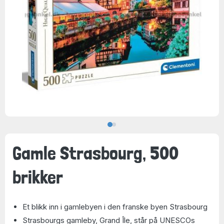
Gamle Strasbourg, 500
brikker
Et blikk inn i gamlebyen i den franske byen Strasbourg
Strasbourgs gamleby, Grand Île, står på UNESCOs