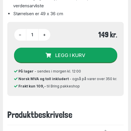
verdensarvliste
Størrelsen er 49 x 36 cm
149 kr.
−
+
LEGG I KURV
På lager
- sendes i morgen kl. 12:00
Norsk MVA og toll inkludert
- også på varer over 350 kr.
Frakt kun 109,-
til Bring pakkeshop
Produktbeskrivelse