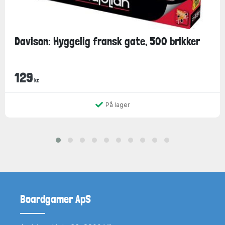
Davison: Hyggelig fransk gate, 500 brikker
129
kr.
På lager
Boardgamer ApS