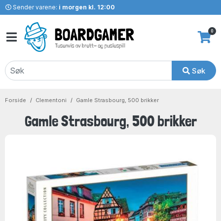
Sender varene:
i morgen kl. 12:00
0
Søk
Forside
Clementoni
Gamle Strasbourg, 500 brikker
Gamle Strasbourg, 500 brikker