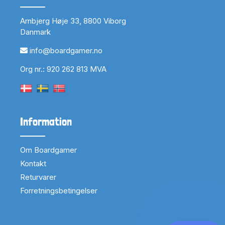
Arnbjerg Høje 33, 8800 Viborg
Danmark
info@boardgamer.no
Org nr.: 920 262 813 MVA
Information
Om Boardgamer
Kontakt
Returvarer
Forretningsbetingelser