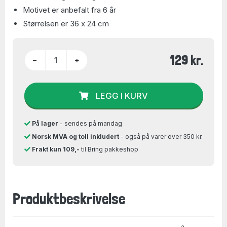
Motivet er anbefalt fra 6 år
Størrelsen er 36 x 24 cm
129 kr.
−
+
LEGG I KURV
På lager
- sendes på mandag
Norsk MVA og toll inkludert
- også på varer over 350 kr.
Frakt kun 109,-
til Bring pakkeshop
Produktbeskrivelse