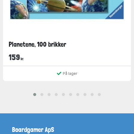
Planetene, 100 brikker
159
kr.
På lager
Boardgamer ApS