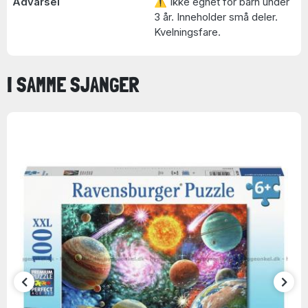
Advarsel
⚠ Ikke egnet for barn under
3 år. Inneholder små deler.
Kvelningsfare.
I SAMME SJANGER