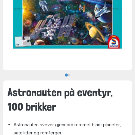
Astronauten på eventyr,
100 brikker
Astronauten svever gjennom rommet blant planeter,
satellitter og romferger