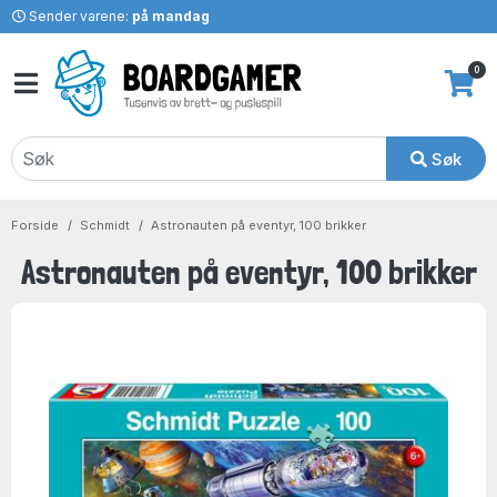
Sender varene:
på mandag
0
Søk
Forside
Schmidt
Astronauten på eventyr, 100 brikker
Astronauten på eventyr, 100 brikker