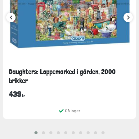
Daughters: Loppemarked i gården, 2000
brikker
439
kr.
På lager