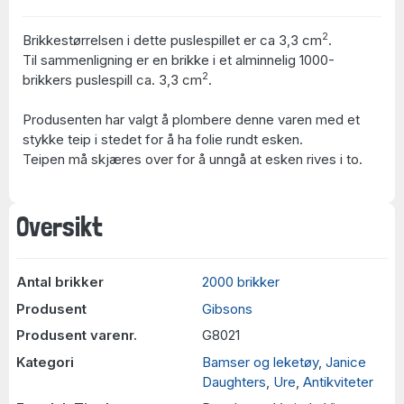
2
Brikkestørrelsen i dette puslespillet er ca 3,3 cm
.
Til sammenligning er en brikke i et alminnelig 1000-
2
brikkers puslespill ca. 3,3 cm
.
Produsenten har valgt å plombere denne varen med et
stykke teip i stedet for å ha folie rundt esken.
Teipen må skjæres over for å unngå at esken rives i to.
Oversikt
Antal brikker
2000 brikker
Produsent
Gibsons
Produsent varenr.
G8021
Kategori
Bamser og leketøy
,
Janice
Daughters
,
Ure
,
Antikviteter