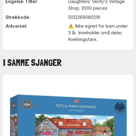
Engelsk Tittel
Daughters: Verity's Vintage
Shop, 2000 pieces
Strekkode
5012269080216
Advarsel
⚠ Ikke egnet for barn under
3 år. Inneholder små deler.
Kvelningsfare.
I SAMME SJANGER