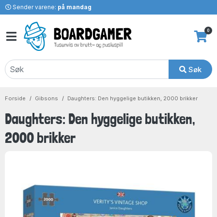
Sender varene:
på mandag
0
Søk
Forside
Gibsons
Daughters: Den hyggelige butikken, 2000 brikker
Daughters: Den hyggelige butikken,
2000 brikker