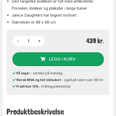
Den fargerike butikken er fylt med antikviteter.
Porselen, klokker og plakater i lange baner
Janice Daughters har tegnet motivet
Størrelsen er 98 x 68 cm
439 kr.
−
+
LEGG I KURV
På lager
- sendes på mandag
Norsk MVA og toll inkludert
- også på varer over 350 kr.
Frakt kun 109,-
til Bring pakkeshop
Produktbeskrivelse