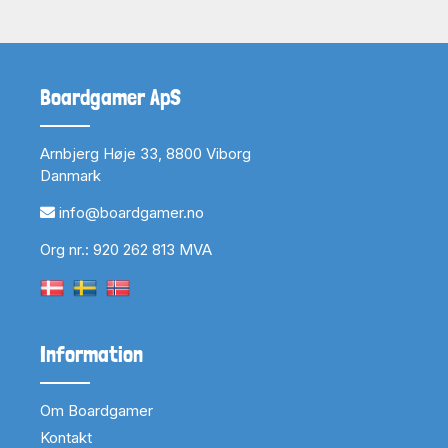
Boardgamer ApS
Arnbjerg Høje 33, 8800 Viborg
Danmark
info@boardgamer.no
Org nr.: 920 262 813 MVA
Information
Om Boardgamer
Kontakt