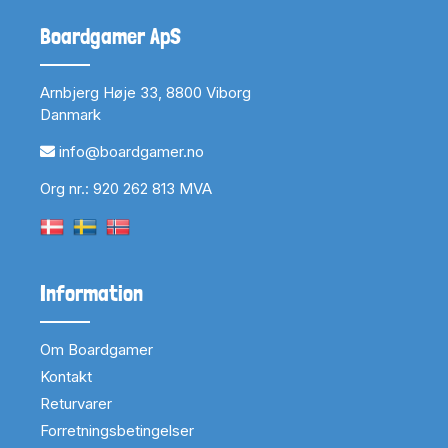
Boardgamer ApS
Arnbjerg Høje 33, 8800 Viborg
Danmark
info@boardgamer.no
Org nr.: 920 262 813 MVA
Information
Om Boardgamer
Kontakt
Returvarer
Forretningsbetingelser