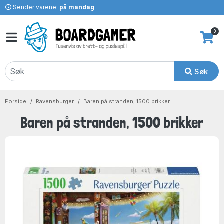
Sender varene:
på mandag
0
Søk
Forside
Ravensburger
Baren på stranden, 1500 brikker
Baren på stranden, 1500 brikker