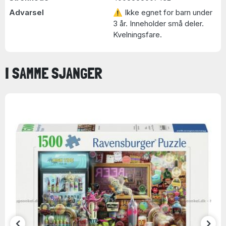
Advarsel
⚠ Ikke egnet for barn under
3 år. Inneholder små deler.
Kvelningsfare.
I SAMME SJANGER