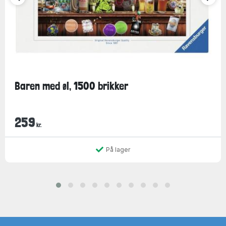
Baren med øl, 1500 brikker
259
kr.
På lager