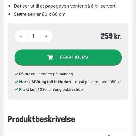
Det ser ut til at papegøyen venter på å bli servert
Størrelsen er 80 x 60 cm
259 kr.
−
+
LEGG I KURV
På lager
- sendes på mandag
Norsk MVA og toll inkludert
- også på varer over 350 kr.
Frakt kun 109,-
til Bring pakkeshop
Produktbeskrivelse