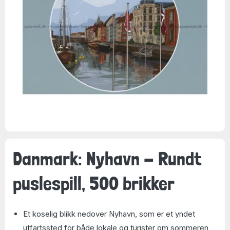
Danmark: Nyhavn - Rundt
puslespill, 500 brikker
Et koselig blikk nedover Nyhavn, som er et yndet
utfartssted for både lokale og turister om sommeren