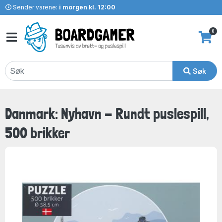
Sender varene:
i morgen kl. 12:00
0
Søk
Danmark: Nyhavn - Rundt puslespill,
500 brikker