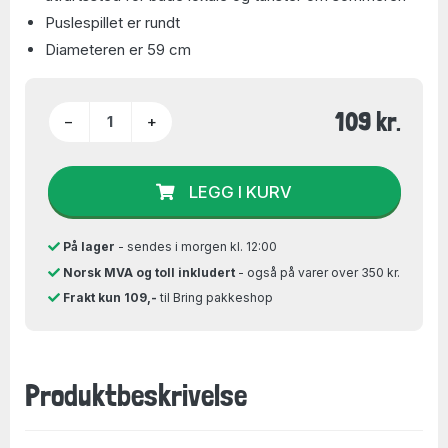
Puslespillet er rundt
Diameteren er 59 cm
109 kr.
−
+
LEGG I KURV
På lager
- sendes i morgen kl. 12:00
Norsk MVA og toll inkludert
- også på varer over 350 kr.
Frakt kun 109,-
til Bring pakkeshop
Produktbeskrivelse