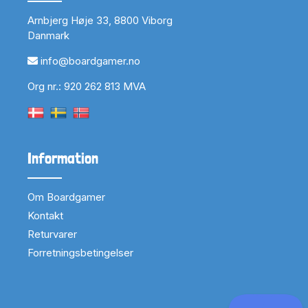
Arnbjerg Høje 33, 8800 Viborg
Danmark
info@boardgamer.no
Org nr.: 920 262 813 MVA
Information
Om Boardgamer
Kontakt
Returvarer
Forretningsbetingelser