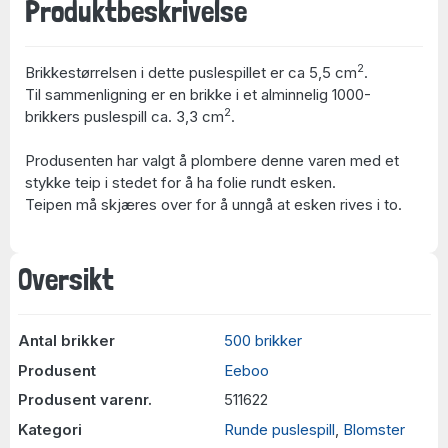
Produktbeskrivelse
2
Brikkestørrelsen i dette puslespillet er ca 5,5 cm
.
Til sammenligning er en brikke i et alminnelig 1000-
2
brikkers puslespill ca. 3,3 cm
.
Produsenten har valgt å plombere denne varen med et
stykke teip i stedet for å ha folie rundt esken.
Teipen må skjæres over for å unngå at esken rives i to.
Oversikt
Antal brikker
500 brikker
Produsent
Eeboo
Produsent varenr.
511622
Kategori
Runde puslespill
,
Blomster