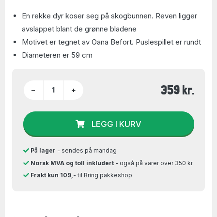
En rekke dyr koser seg på skogbunnen. Reven ligger
avslappet blant de grønne bladene
Motivet er tegnet av Oana Befort. Puslespillet er rundt
Diameteren er 59 cm
359 kr.
−
+
LEGG I KURV
På lager
- sendes på mandag
Norsk MVA og toll inkludert
- også på varer over 350 kr.
Frakt kun 109,-
til Bring pakkeshop