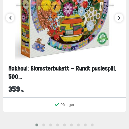
Makhoul: Blomsterbukett - Rundt puslespill,
500...
359
kr.
På lager