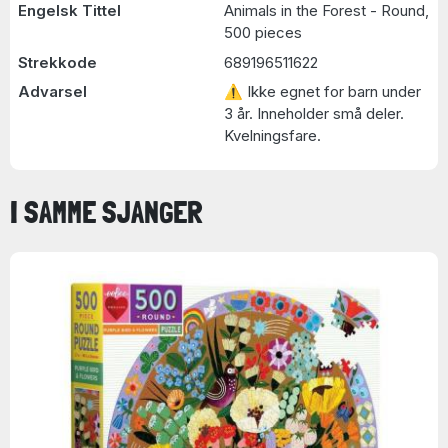
Engelsk Tittel
Animals in the Forest - Round,
500 pieces
Strekkode
689196511622
Advarsel
⚠ Ikke egnet for barn under
3 år. Inneholder små deler.
Kvelningsfare.
I SAMME SJANGER