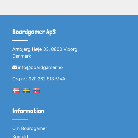
Boardgamer ApS
Arnbjerg Høje 33, 8800 Viborg
Danmark
info@boardgamer.no
Org nr.: 920 262 813 MVA
Information
Om Boardgamer
Kontakt