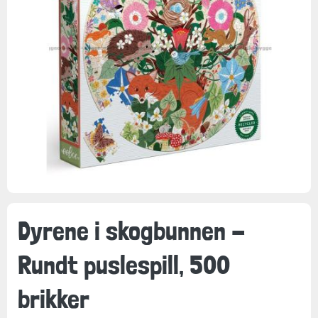
Dyrene i skogbunnen -
Rundt puslespill, 500
brikker