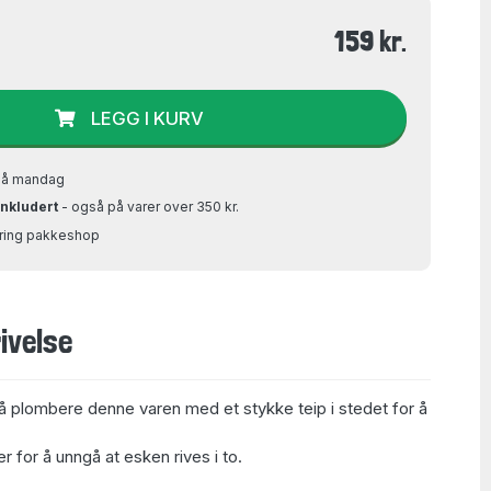
159 kr.
LEGG I KURV
på mandag
inkludert
- også på varer over 350 kr.
Bring pakkeshop
ivelse
å plombere denne varen med et stykke teip i stedet for å
 for å unngå at esken rives i to.