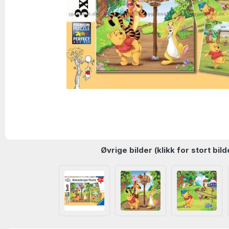
Øvrige bilder (klikk for stort bild