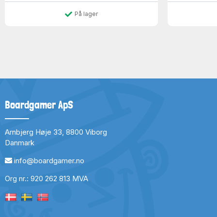
På lager
Boardgamer ApS
Arnbjerg Høje 33, 8800 Viborg
Danmark
info@boardgamer.no
Org nr.: 920 262 813 MVA