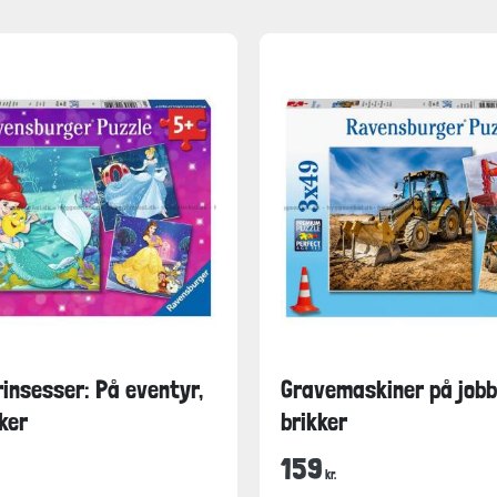
insesser: På eventyr,
Gravemaskiner på jobb
ker
brikker
159
kr.