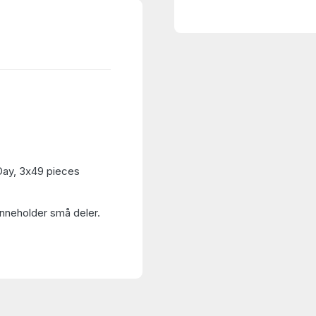
Day, 3x49 pieces
Inneholder små deler.