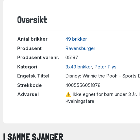
Oversikt
Antal brikker
49 brikker
Produsent
Ravensburger
Produsent varenr.
05187
Kategori
3x49 brikker
,
Peter Plys
Engelsk Tittel
Disney: Winnie the Pooh - Sports 
Strekkode
4005556051878
Advarsel
⚠ Ikke egnet for barn under 3 år. 
Kvelningsfare.
I SAMME SJANGER