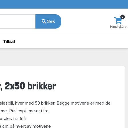
0
Søk
Handlekurv
Tilbud
, 2x50 brikker
uslespill, hver med 50 brikker. Begge motivene er med de
e. Puslespillene er i tre.
efales fra 5 år
18 cm på hvert av motivene