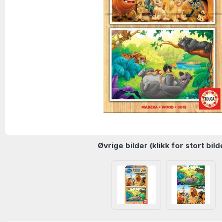
Øvrige bilder (klikk for stort bild