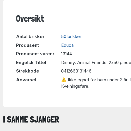
Oversikt
Antal brikker
50 brikker
Produsent
Educa
Produsent varenr.
13144
Engelsk Tittel
Disney: Animal Friends, 2x50 piec
Strekkode
8412668131446
Advarsel
⚠ Ikke egnet for barn under 3 år. 
Kvelningsfare.
I SAMME SJANGER