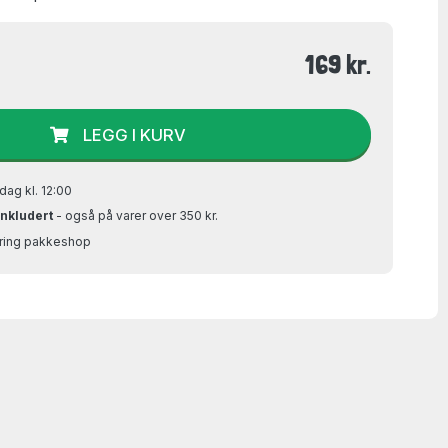
169 kr.
LEGG I KURV
dag kl. 12:00
inkludert
- også på varer over 350 kr.
Bring pakkeshop