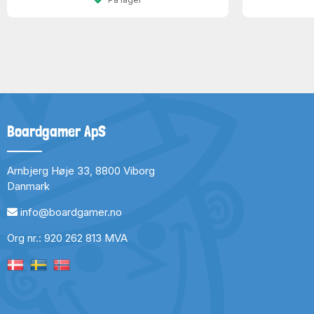
Boardgamer ApS
Arnbjerg Høje 33, 8800 Viborg
Danmark
info@boardgamer.no
Org nr.: 920 262 813 MVA