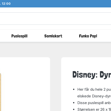
l. 12:00
Puslespill
Samlekort
Funko Pop!
Disney: Dyr
Her får du hele 2 p
elskede Disney-dyren
Disse puslespill anb
Størrelsen er 26 x 