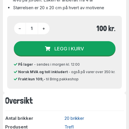
Størrelsen er 20 x 20 cm på hvert av motivene
100 kr.
−
+
LEGG I KURV
På lager
- sendes i morgen kl. 12:00
Norsk MVA og toll inkludert
- også på varer over 350 kr.
Frakt kun 109,-
til Bring pakkeshop
Oversikt
Antal brikker
20 brikker
Produsent
Trefl