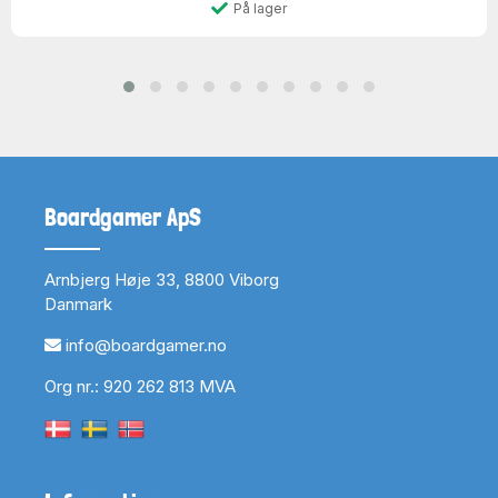
På lager
Boardgamer ApS
Arnbjerg Høje 33, 8800 Viborg
Danmark
info@boardgamer.no
Org nr.: 920 262 813 MVA