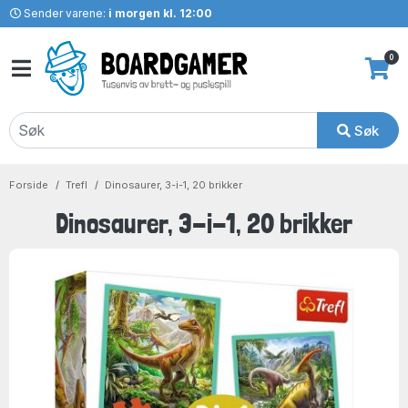
Sender varene:
i morgen kl. 12:00
0
Søk
Forside
Trefl
Dinosaurer, 3-i-1, 20 brikker
Dinosaurer, 3-i-1, 20 brikker