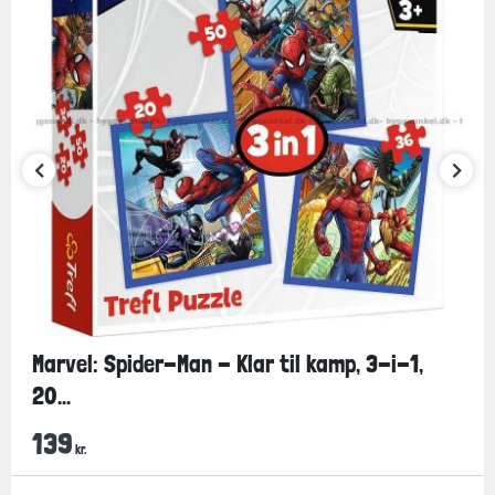
Marvel: Spider-Man - Klar til kamp, 3-i-1,
20...
139
kr.