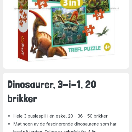
Dinosaurer, 3-i-1, 20
brikker
Hele 3 puslespill i én eske. 20 - 36 - 50 brikker
Møt noen av de fascinerende dinosaurene som har
levd på jorden. Esken er anbefalt fra 4 år